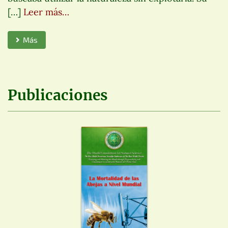
[…]
Leer más…
Más
Publicaciones