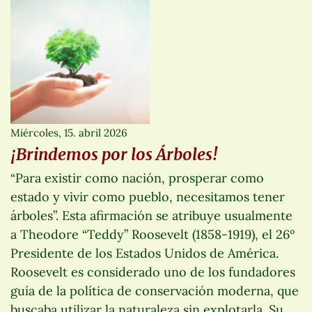
Miércoles, 15. abril 2026
¡Brindemos por los Árboles!
“Para existir como nación, prosperar como
estado y vivir como pueblo, necesitamos tener
árboles”. Esta afirmación se atribuye usualmente
a Theodore “Teddy” Roosevelt (1858-1919), el 26º
Presidente de los Estados Unidos de América.
Roosevelt es considerado uno de los fundadores
guía de la política de conservación moderna, que
buscaba utilizar la naturaleza sin explotarla. Su