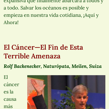
expansiva que finalmente abarcará a todos y
a todo. Salvar los océanos es posible y
empieza en nuestra vida cotidiana, ¡Aquí y
Ahora!
El Cáncer—El Fin de Esta
Terrible Amenaza
Rolf Backenecker, Naturópata, Meilen, Suiza
El
cáncer
es la
causa
más