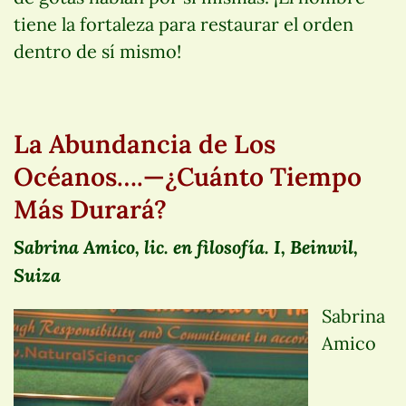
tiene la fortaleza para restaurar el orden
dentro de sí mismo!
La Abundancia de Los
Océanos….—¿Cuánto Tiempo
Más Durará?
Sabrina Amico, lic. en filosofía. I, Beinwil,
Suiza
Sabrina
Amico