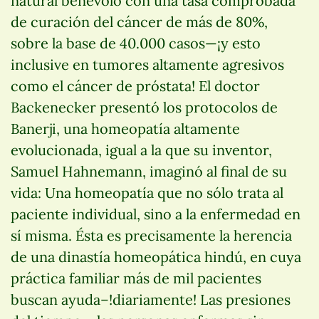
natural benévolo con una tasa comprobada
de curación del cáncer de más de 80%,
sobre la base de 40.000 casos—¡y esto
inclusive en tumores altamente agresivos
como el cáncer de próstata! El doctor
Backenecker presentó los protocolos de
Banerji, una homeopatía altamente
evolucionada, igual a la que su inventor,
Samuel Hahnemann, imaginó al final de su
vida: Una homeopatía que no sólo trata al
paciente individual, sino a la enfermedad en
sí misma. Ésta es precisamente la herencia
de una dinastía homeopática hindú, en cuya
práctica familiar más de mil pacientes
buscan ayuda–!diariamente! Las presiones