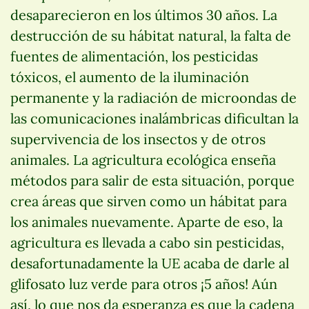
desaparecieron en los últimos 30 años. La
destrucción de su hábitat natural, la falta de
fuentes de alimentación, los pesticidas
tóxicos, el aumento de la iluminación
permanente y la radiación de microondas de
las comunicaciones inalámbricas dificultan la
supervivencia de los insectos y de otros
animales. La agricultura ecológica enseña
métodos para salir de esta situación, porque
crea áreas que sirven como un hábitat para
los animales nuevamente. Aparte de eso, la
agricultura es llevada a cabo sin pesticidas,
desafortunadamente la UE acaba de darle al
glifosato luz verde para otros ¡5 años! Aún
así, lo que nos da esperanza es que la cadena