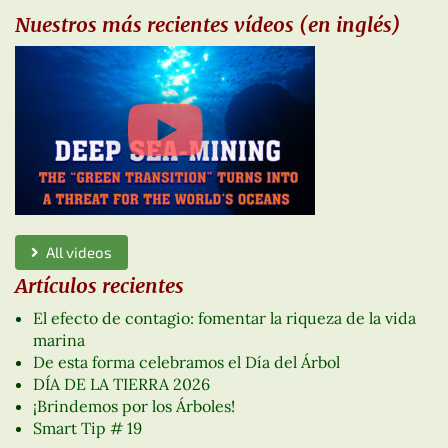
La
Nuestros más recientes vídeos (en inglés)
Verdade
Ciencia
de la
Vida
(6)
All videos
Artículos recientes
El efecto de contagio: fomentar la riqueza de la vida
marina
De esta forma celebramos el Día del Árbol
DÍA DE LA TIERRA 2026
¡Brindemos por los Árboles!
Smart Tip # 19