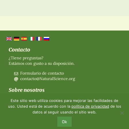
Contacto
¿Tiene preguntas?
Estámos con gusto a su disposición.
Formulario de contacto
contacto@NaturalScience.org
Sobre nosotros
Organización
Este sitio web utiliza cookies para mejorar las facilidades de
Afiliación
uso. Usted está de acuerdo con la
política de privacidad
de los
Sobre nosotros
datos al seguir usando el sitio web.
Contacto
Ok
©2026 The World Foundation for Natural Science
-
Imprint
-
Protección de
datos