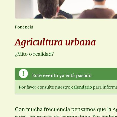
Ponencia
Agricultura urbana
¿Mito o realidad?
Este evento ya está pasado.
Por favor consulte nuestro
calendario
para informa
Con mucha frecuencia pensamos que la Ag
rural, en manos de campesinos. Sin embarg