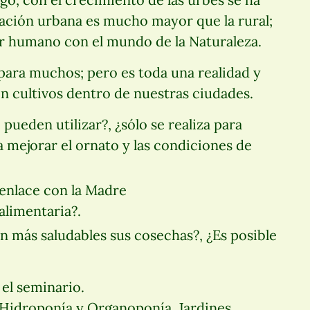
blación urbana es mucho mayor que la rural;
er humano con el mundo de la Naturaleza.
para muchos; pero es toda una realidad y
con cultivos dentro de nuestras ciudades.
 pueden utilizar?, ¿sólo se realiza para
mejorar el ornato y las condiciones de
 enlace con la Madre
alimentaria?.
on más saludables sus cosechas?, ¿Es posible
 el seminario.
 Hidroponía y Organoponía, Jardines