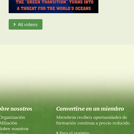
All videos
obre nosotros
Convertirse en un miembro
Organización
Miembros reciben oportunidades de
Afiliación
formación continua a precio reducido.
Sobre nosotros
Para el registro