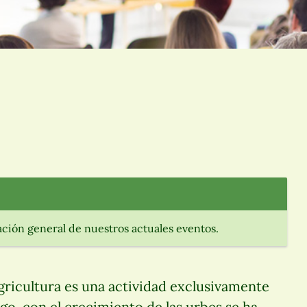
ción general de nuestros actuales eventos.
ricultura es una actividad exclusivamente
o, con el crecimiento de las urbes se ha