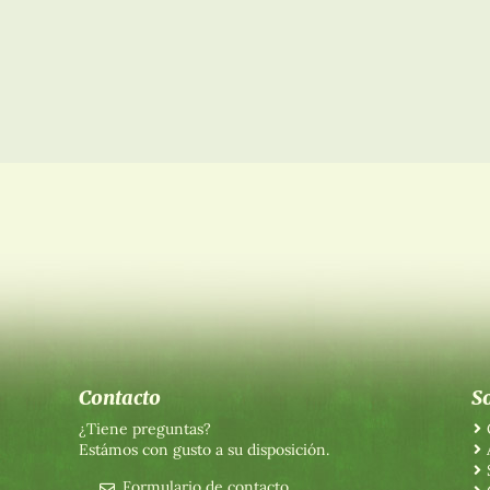
Contacto
S
¿Tiene preguntas?
Estámos con gusto a su disposición.
Formulario de contacto