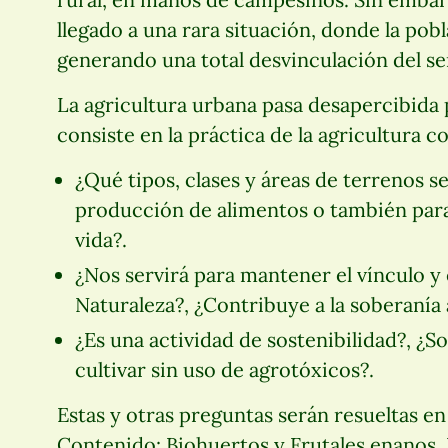
llegado a una rara situación, donde la po
generando una total desvinculación del s
La agricultura urbana pasa desapercibida 
consiste en la práctica de la agricultura 
¿Qué tipos, clases y áreas de terrenos se
producción de alimentos o también para 
vida?.
¿Nos servirá para mantener el vínculo y
Naturaleza?, ¿Contribuye a la soberanía 
¿Es una actividad de sostenibilidad?, ¿S
cultivar sin uso de agrotóxicos?.
Estas y otras preguntas serán resueltas en
Contenido: Biohuertos y Frutales enanos,