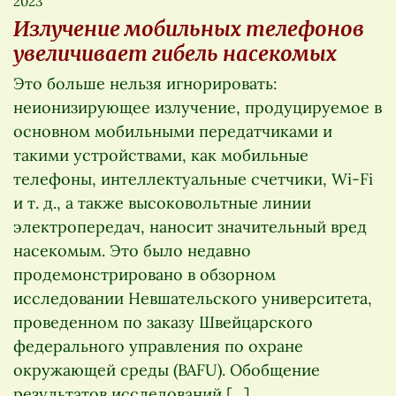
2023
Излучение мобильных телефонов
увеличивает гибель насекомых
Это больше нельзя игнорировать:
неионизирующее излучение, продуцируемое в
основном мобильными передатчиками и
такими устройствами, как мобильные
телефоны, интеллектуальные счетчики, Wi-Fi
и т. д., а также высоковольтные линии
электропередач, наносит значительный вред
насекомым. Это было недавно
продемонстрировано в обзорном
исследовании Невшательского университета,
проведенном по заказу Швейцарского
федерального управления по охране
окружающей среды (BAFU). Обобщение
результатов исследований […]