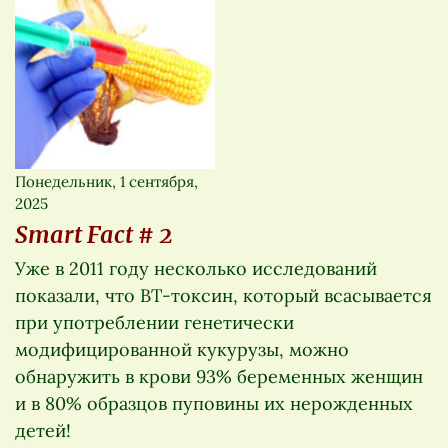
Понедельник, 1 сентября,
2025
Smart Fact # 2
Уже в 2011 году несколько исследований
показали, что BT-токсин, который всасывается
при употреблении генетически
модифицированной кукурузы, можно
обнаружить в крови 93% беременных женщин
и в 80% образцов пуповины их нерожденных
детей!