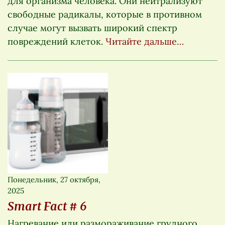
для организма человека. Они нейтрализуют
свободные радикалы, которые в противном
случае могут вызвать широкий спектр
повреждений клеток.
Читайте дальше…
Понедельник, 27 октября,
2025
Smart Fact # 6
Нагревание или размораживание грудного