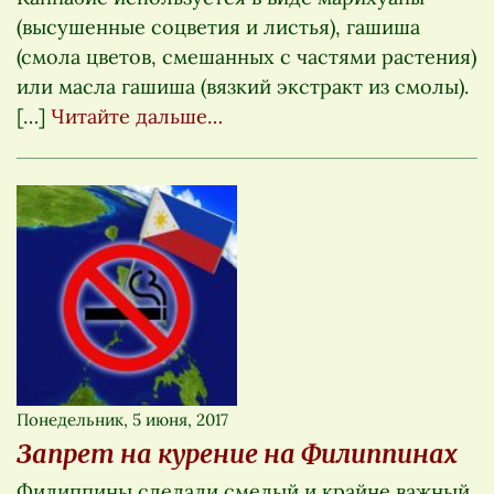
(высушенные соцветия и листья), гашиша
(смола цветов, смешанных с частями растения)
или масла гашиша (вязкий экстракт из смолы).
[…]
Читайте дальше…
Понедельник, 5 июня, 2017
Запрет на курение на Филиппинах
Филиппины сделали смелый и крайне важный