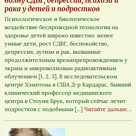
волну СДВГ, депрессии, психоза и
рака у детей и подростков
Психологическое и биологическое
воздействие беспроводной технологии на
здоровье детей широко известно: менее
умные дети, рост СДВГ, беспокойство,
депрессия, аутизм и рак, вызванные
продолжительным времяпрепровождением у
экрана и микроволновым радиоактивным
облучением [1, 2, 3]. В исследовательском
центре Хэмптона в США Д-р Кардарас, бывший
клинический профессор медицинского
центра в Стоуни Брук, который сейчас лечит
подростков с подобными […]
Читайте дальше…