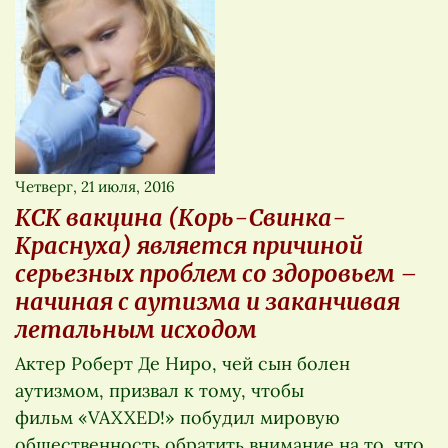
Четверг, 21 июля, 2016
КСК вакцина (Корь-Свинка-
Краснуха) является причиной
серьезных проблем со здоровьем –
начиная с аутизма и заканчивая
летальным исходом
Актер Роберт Де Ниро, чей сын болен
аутизмом, призвал к тому, чтобы
фильм «VAXXED!» побудил мировую
общественность обратить внимание на то, что