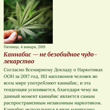
Пятница, 4 января, 2019
Каннабис — не безобидное чудо-
лекарство
Согласно Всемирному Докладу о Наркотиках
ООН за 2017 год, 183 миллионов человек во
всем мире употребляют каннабис, и эта
тенденция усиливается, благодаря чему на
данный момент каннабис является самым
распространенным незаконным наркотиком.
Каннабис используется в виде марихуаны