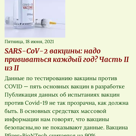
Пятница, 18 июня, 2021
SARS-CoV-2 вакцины: надо
прививаться каждый год? Часть II
из II
Данные по тестированию вакцины против
COVID — пять основных вакцин в разработке
Публикация данных об испытаниях вакцин
против Covid-19 не так прозрачна, как должна
быть. В основных средствах массовой
информации нам говорят, что вакцины
безопасны,но не показывают данные. Вакцина
Pfizer-BioNTech считается на 90%