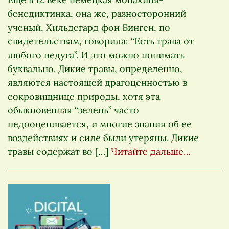
бенедиктинка, она же, разносторонний
ученый, Хильдегард фон Бинген, по
свидетельствам, говорила: “Есть трава от
любого недуга”. И это можно понимать
буквально. Дикие травы, определенно,
являются настоящей драгоценностью в
сокровищнице природы, хотя эта
обыкновенная “зелень” часто
недооценивается, и многие знания об ее
воздействиях и силе были утеряны. Дикие
травы содержат во […]
Читайте дальше…