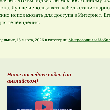
значает, что вы подвергаетесь постоянному и
она. Лучше использовать кабель стационарно
но использовать для доступа в Интернет. Ег
для телевидения.
ельник, 16 марта, 2026
в категории
Микроволны и Моби
Наше последнее видео (на
английском)