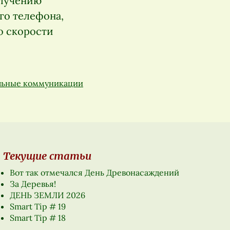
злучению
го телефона,
о скорости
льные коммуникации
Текущие статьи
Вот так отмечался День Древонасаждений
За Деревья!
ДЕНЬ ЗЕМЛИ 2026
Smart Tip # 19
Smart Tip # 18