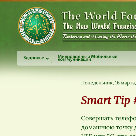
Микроволны и Мобильные
Здоровье
коммуникации
Понедельник, 16 марта,
Smart Tip 
Совершать телефо
домашнюю точку до