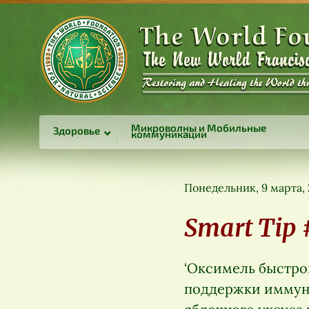
Микроволны и Мобильные
Здоровье
коммуникации
Понедельник, 9 марта,
Smart Tip 
‘Оксимель быстрог
поддержки иммунн