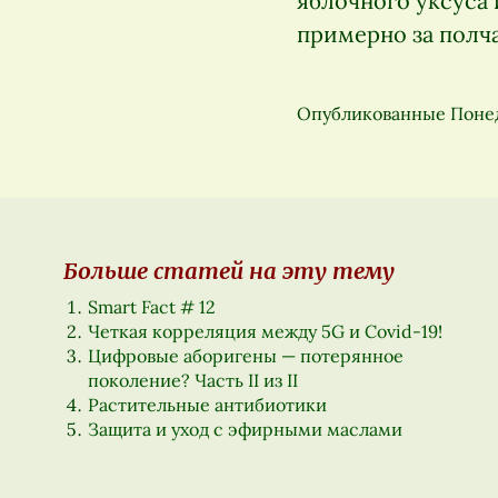
яблочного уксуса
примерно за полча
Опубликованные
Понед
Больше статей на эту тему
Smart Fact # 12
Четкая корреляция между 5G и Covid-19!
Цифровые аборигены — потерянное
поколение? Часть II из II
Растительные антибиотики
Защита и уход с эфирными маслами