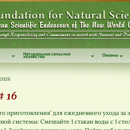
Натуральное сельское
Океаны
хозяйство
 2026
# 16
о приготовления’ для ежедневного ухода за 
ой системы: Смешайте 1 стакан воды с 1 ст