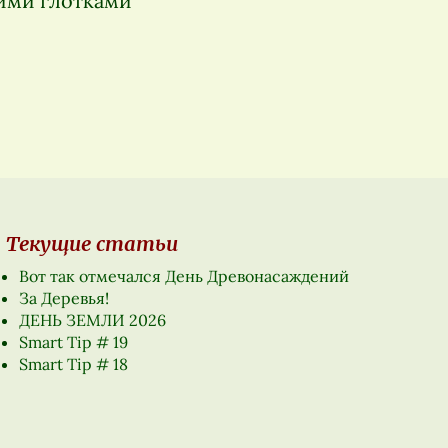
шими глотками
Текущие статьи
Вот так отмечался День Древонасаждений
За Деревья!
ДЕНЬ ЗЕМЛИ 2026
Smart Tip # 19
Smart Tip # 18