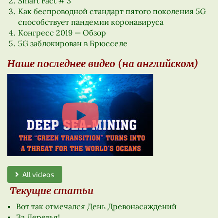
Smart Fact # 3
Как беспроводной стандарт пятого поколения 5G
способствует пандемии коронавируса
Конгресс 2019 — Обзор
5G заблокирован в Брюсселе
Наше последнее видео (на английском)
All videos
Текущие статьи
Вот так отмечался День Древонасаждений
За Деревья!