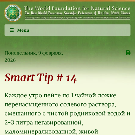
Menu
Понедельник, 9 февраля,
2026
Smart Tip # 14
Каждое утро пейте по 1 чайной ложке
перенасыщенного солевого раствора,
смешанного с чистой родниковой водой и
2-3 литра негазированной,
маломинерализованной, живой