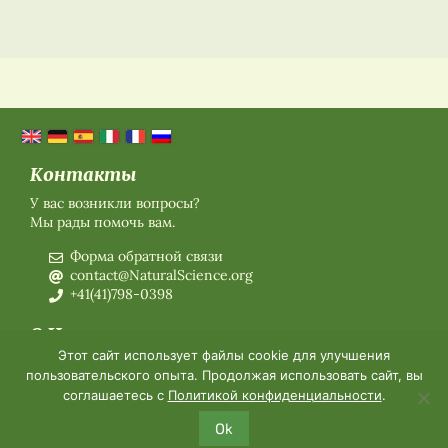
Контакты
У вас возникли вопросы?
Мы рады помочь вам.
Форма обратной связи
contact@NaturalScience.org
+41(41)798-0398
О Нас
Этот сайт использует файлы cookie для улучшения
О нас
пользовательского опыта. Продолжая использовать сайт, вы
Членское Заявление на 2026 год
соглашаетесь с
Политикой конфиденциальности
.
Организация
Членство
Ok