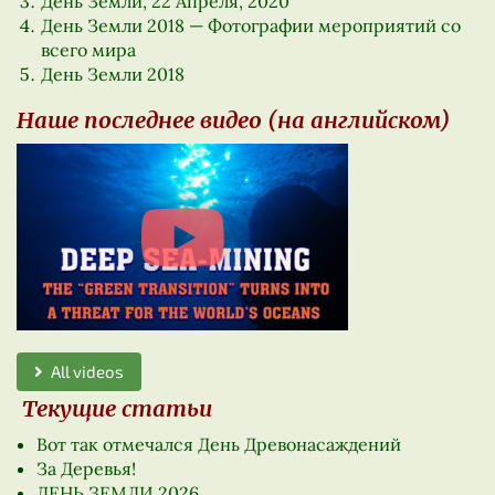
День Земли, 22 Апреля, 2020
День Земли 2018 — Фотографии мероприятий со
всего мира
День Земли 2018
Наше последнее видео (на английском)
All videos
Текущие статьи
Вот так отмечался День Древонасаждений
За Деревья!
ДЕНЬ ЗЕМЛИ 2026