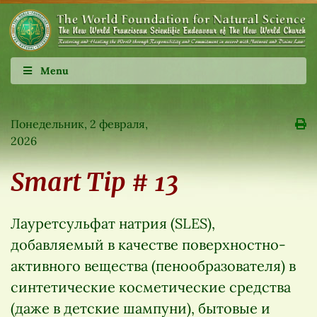
Menu
Понедельник, 2 февраля,
2026
Smart Tip # 13
Лауретсульфат натрия (SLES),
добавляемый в качестве поверхностно-
активного вещества (пенообразователя) в
синтетические косметические средства
(даже в детские шампуни), бытовые и