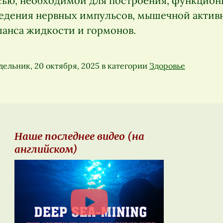
ью, необходимой для построения, функцион
едения нервных импульсов, мышечной актив
ланса жидкости и гормонов.
ельник, 20 октября, 2025
в категории
Здоровье
Наше последнее видео (на
английском)