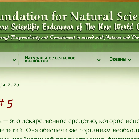
Натуральное сельское
Океаны
хозяйство
ря, 2025
# 5
 — это лекарственное средство, которое исп
елетий. Она обеспечивает организм необхо