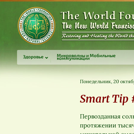
Микроволны и Мобильные
Здоровье
коммуникации
Понедельник, 20 октяб
Smart Tip 
Первозданная соль
протяжении тысяч