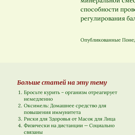
минеральной смес
способности пров
регулирования ба
Опубликованные
Понед
Больше статей на эту тему
Бросьте курить – организм отреагирует
немедленно
Оксимель: Домашнее средство для
повышения иммунитета
Риски для Здоровья от Масок для Лица
Физически на дистанции — Социально
связаны