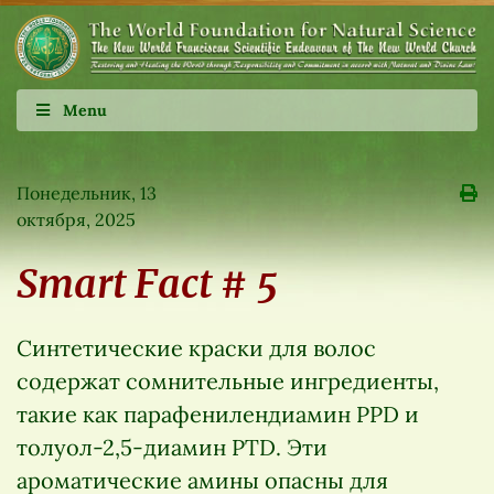
Menu
Понедельник, 13
октября, 2025
Smart Fact # 5
Синтетические краски для волос
содержат сомнительные ингредиенты,
такие как парафенилендиамин PPD и
толуол-2,5-диамин PTD. Эти
ароматические амины опасны для