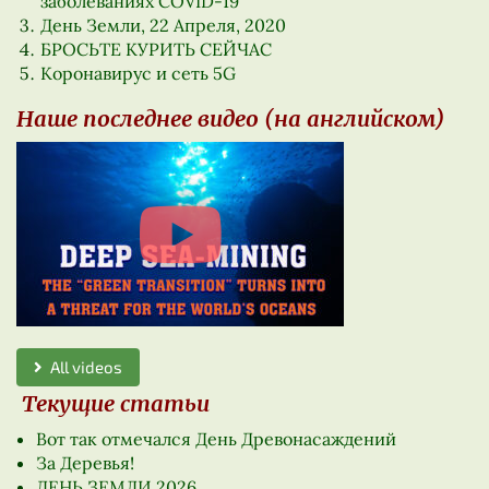
заболеваниях COVID-19
День Земли, 22 Апреля, 2020
БРОСЬТЕ КУРИТЬ СЕЙЧАС
Коронавирус и сеть 5G
Наше последнее видео (на английском)
All videos
Текущие статьи
Вот так отмечался День Древонасаждений
За Деревья!
ДЕНЬ ЗЕМЛИ 2026