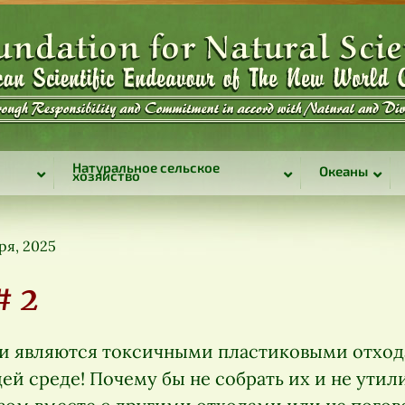
Натуральное сельское
Океаны
хозяйство
ря, 2025
# 2
и являются токсичными пластиковыми отхода
й среде! Почему бы не собрать их и не утил