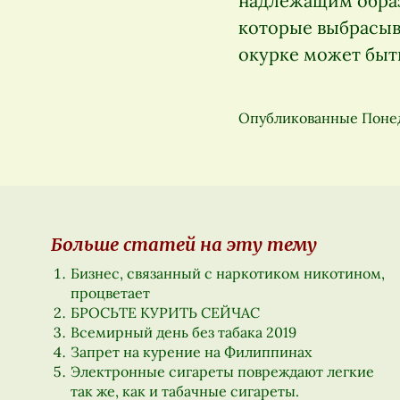
надлежащим образ
которые выбрасыв
окурке может быт
Опубликованные
Понед
Больше статей на эту тему
Бизнес, связанный с наркотиком никотином,
процветает
БРОСЬТЕ КУРИТЬ СЕЙЧАС
Всемирный день без табака 2019
Запрет на курение на Филиппинах
Электронные сигареты повреждают легкие
так же, как и табачные сигареты.