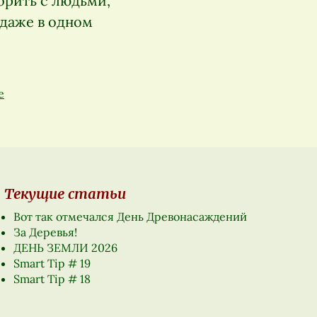
орить с людьми,
даже в одном
е
Текущие статьи
Вот так отмечался День Древонасаждений
За Деревья!
ДЕНЬ ЗЕМЛИ 2026
Smart Tip # 19
Smart Tip # 18