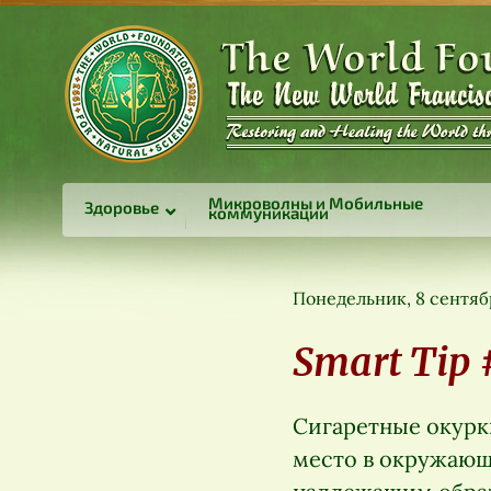
Микроволны и Мобильные
Здоровье
коммуникации
Понедельник, 8 сентяб
Smart Tip 
Сигаретные окурк
место в окружающе