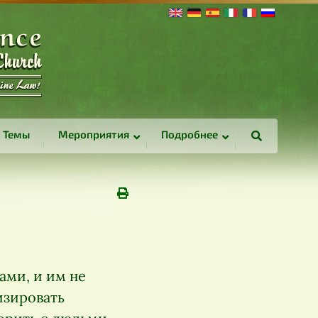
Темы
Мероприятия
Подробнее
ми, и им не
изировать