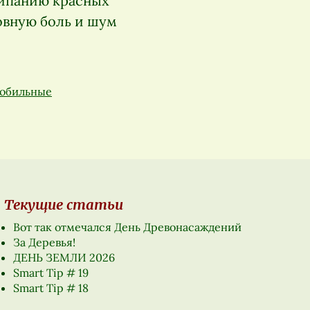
липанию красных
овную боль и шум
обильные
Текущие статьи
Вот так отмечался День Древонасаждений
За Деревья!
ДЕНЬ ЗЕМЛИ 2026
Smart Tip # 19
Smart Tip # 18