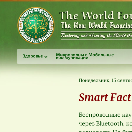
Микроволны и Мобильные
Здоровье
коммуникации
Понедельник, 15 сентя
Smart Fact
Беспроводные нау
через Bluetooth,