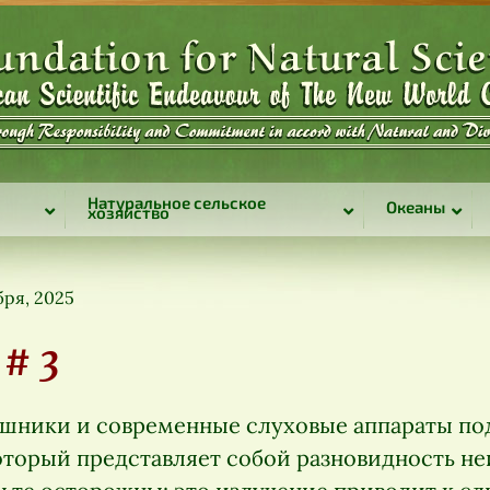
Натуральное сельское
Океаны
хозяйство
бря, 2025
 # 3
шники и современные слуховые аппараты по
 который представляет собой разновидность 