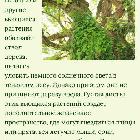
Плющ или
другие
вьющиеся
растения
обвивают
ствол
дерева,
пытаясь
уловить немного солнечного света в
тенистом лесу. Однако при этом они не
причиняют дереву вреда. Густая листва
этих вьющихся растений создает
дополнительное жизненное
пространство, где могут гнездиться птицы
или прятаться летучие мыши, сони,