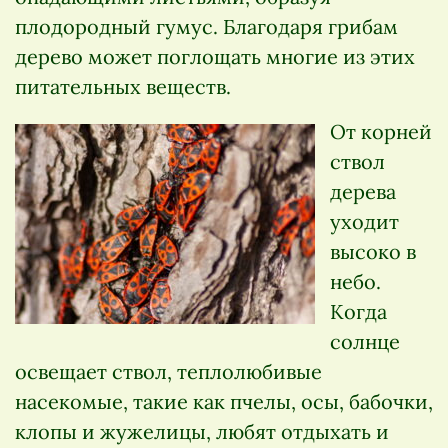
плодородный гумус. Благодаря грибам
дерево может поглощать многие из этих
питательных веществ.
От корней
ствол
дерева
уходит
высоко в
небо.
Когда
солнце
освещает ствол, теплолюбивые
насекомые, такие как пчелы, осы, бабочки,
клопы и жужелицы, любят отдыхать и