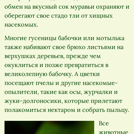
обмен на вкусный сок муравьи охраняют и
оберегают свое стадо тли от хищных
насекомых.
Многие гусеницы бабочки или мотылька
также набивают свое брюхо листьями на
верхушках деревьев, прежде чем
окуклиться и позже превратиться в
великолепную бабочку. А цветки
посещают пчелы и другие насекомые-
опылители, такие как осы, журчалки и
жуки-долгоносики, которые прилетают
полакомиться нектаром и собрать пыльцу.
Все
животные