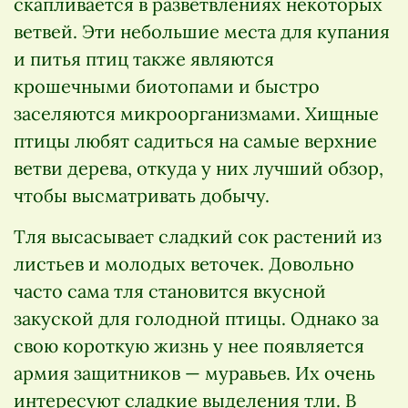
скапливается в разветвлениях некоторых
ветвей. Эти небольшие места для купания
и питья птиц также являются
крошечными биотопами и быстро
заселяются микроорганизмами. Хищные
птицы любят садиться на самые верхние
ветви дерева, откуда у них лучший обзор,
чтобы высматривать добычу.
Тля высасывает сладкий сок растений из
листьев и молодых веточек. Довольно
часто сама тля становится вкусной
закуской для голодной птицы. Однако за
свою короткую жизнь у нее появляется
армия защитников — муравьев. Их очень
интересуют сладкие выделения тли. В