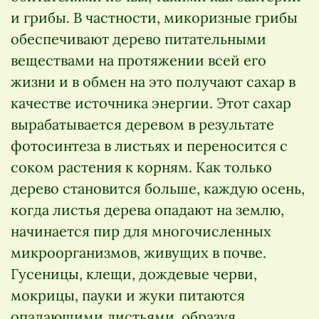
и грибы. В частности, микоризные грибы
обеспечивают дерево питательными
веществами на протяжении всей его
жизни и в обмен на это получают сахар в
качестве источника энергии. Этот сахар
вырабатывается деревом в результате
фотосинтеза в листьях и переносится с
соком растения к корням. Как только
дерево становится больше, каждую осень,
когда листья дерева опадают на землю,
начинается пир для многочисленных
микроорганизмов, живущих в почве.
Гусеницы, клещи, дождевые черви,
мокрицы, пауки и жуки питаются
опадающими листьями, образуя