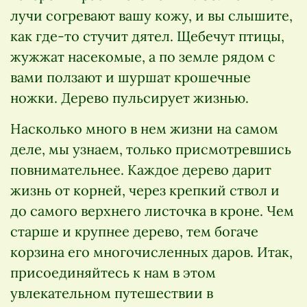
лучи согревают вашу кожу, и вы слышите,
как где-то стучит дятел. Щебечут птицы,
жужжат насекомые, а по земле рядом с
вами ползают и шуршат крошечные
ножки. Дерево пульсирует жизнью.
Насколько много в нем жизни на самом
деле, мы узнаем, только присмотревшись
повнимательнее. Каждое дерево дарит
жизнь от корней, через крепкий ствол и
до самого верхнего листочка в кроне. Чем
старше и крупнее дерево, тем богаче
корзина его многочисленных даров. Итак,
присоединяйтесь к нам в этом
увлекательном путешествии в