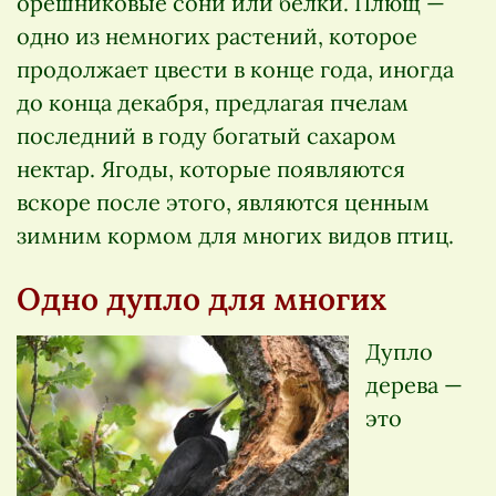
орешниковые сони или белки. Плющ —
одно из немногих растений, которое
продолжает цвести в конце года, иногда
до конца декабря, предлагая пчелам
последний в году богатый сахаром
нектар. Ягоды, которые появляются
вскоре после этого, являются ценным
зимним кормом для многих видов птиц.
Одно дупло для многих
Дупло
дерева —
это