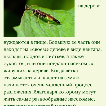
на дереве
нуждаются в пище. Большую ее часть они
находят на «своем» дереве в виде нектара,
пыльцы, плодов и листьев, а также
сухостоя, или они поедают насекомых,
живущих на дереве. Когда ветка
отламывается и падает на землю,
начинается очень медленный процесс
разложения, благодаря которому могут
жить самые разнообразные насекомые,
питающиеся мертвой и гнилой