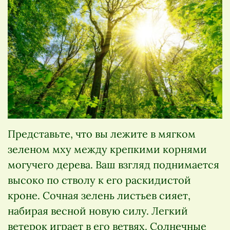
Представьте, что вы лежите в мягком
зеленом мху между крепкими корнями
могучего дерева. Ваш взгляд поднимается
высоко по стволу к его раскидистой
кроне. Сочная зелень листьев сияет,
набирая весной новую силу. Легкий
ветерок играет в его ветвях. Солнечные