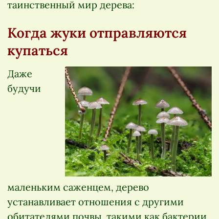
таинственный мир дерева:
Когда жуки отправляются
купаться
Даже
будучи
маленьким саженцем, дерево
устанавливает отношения с другими
обитателями почвы, такими как бактерии