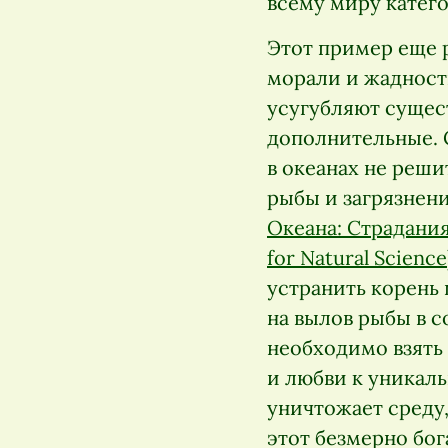
всему миру катего
Этот пример еще р
морали и жадност
усугубляют сущес
дополнительные. 
в океанах не реш
рыбы и загрязнени
Океана: Страдания
for Natural Science
устранить корень
на вылов рыбы в 
необходимо взять
и любви к уникаль
уничтожает среду,
этот безмерно бо