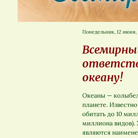
Понедельник, 12 июня,
Всемирный
ответств
океану!
Океаны — колыбел
планете. Известно
обитать до 10 мил
миллиона видов). 
являются наимене