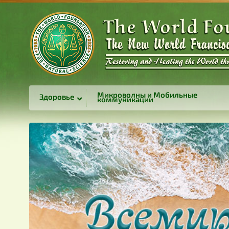
Микроволны и Мобильные
Здоровье
коммуникации