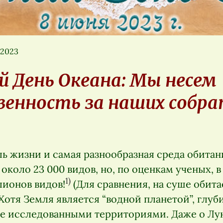
 2023
 День Океана: Мы несем
енность за наших собра
ь жизни и самая разнообразная среда обитан
 около 23 000 видов, но, по оценкам ученых, 
1)
лионов видов!
(Для сравнения, на суше обитае
Хотя Земля является “водной планетой”, глуб
е исследованными территориями. Даже о Лу