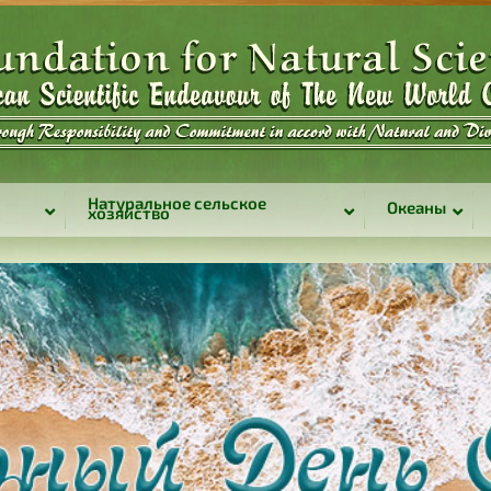
Натуральное сельское
Океаны
хозяйство