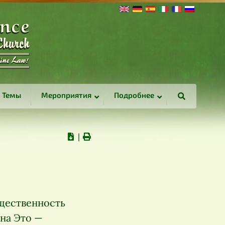
Темы
Мероприятия
Подробнее
∣
щественность
на Это —