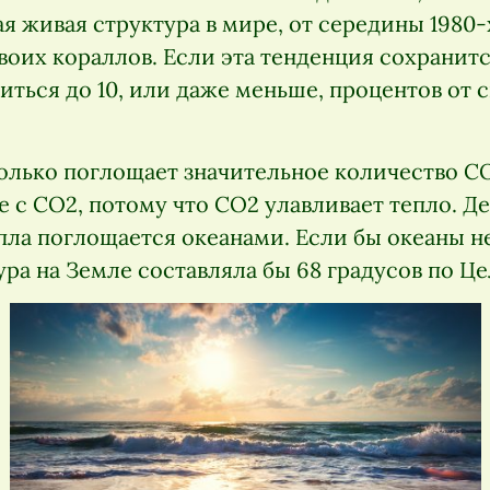
я живая структура в мире, от середины 1980-
оих кораллов. Если эта тенденция сохранится
ться до 10, или даже меньше, процентов от 
олько поглощает значительное количество CO
е с CO2, потому что CO2 улавливает тепло. Д
пла поглощается океанами. Если бы океаны не
ра на Земле составляла бы 68 градусов по Це