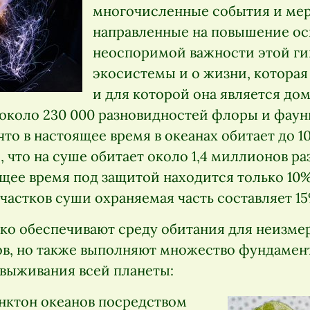
многочисленные события и ме
направленные на повышение ос
неоспоримой важности этой ги
экосистемы и о жизни, которая 
и для которой она является дом
 около 230 000 разновидностей флоры и фаун
что в настоящее время в океанах обитает до 
 что на суше обитает около 1,4 миллионов р
ящее время под защитой находится только 10
частков суши охраняемая часть составляет 15
ько обеспечивают среду обитания для неизм
ов, но также выполняют множество фундамент
выживания всей планеты:
нктон океанов посредством