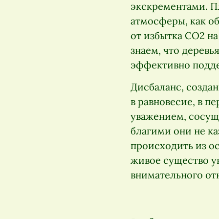
экскрементами. Пл
атмосферы, как о
от избытка CO2 на
знаем, что деревь
эффективно подде
Дисбаланс, созда
в равновесие, в п
уважением, сосущ
благими они не ка
происходить из ос
живое существо у
внимательного от