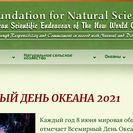
Натуральное сельское
Океаны
хозяйство
Й ДЕНЬ ОКЕАНА 2021
Каждый год 8 июня мировая об
отмечает Всемирный День Океа