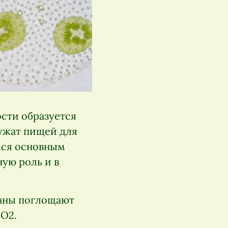
ости образуется
лужат пищей для
йся основным
ную роль и в
еаны поглощают
СО2.