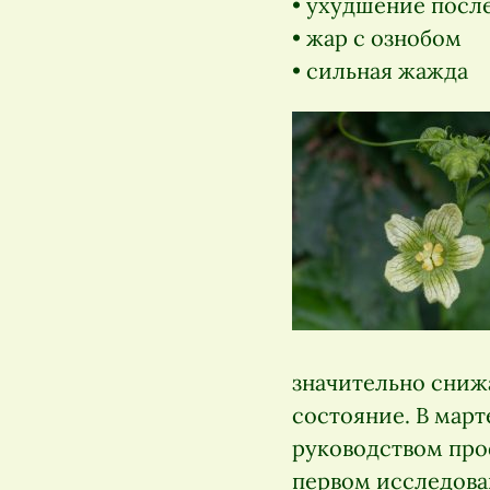
• ухудшение посл
• жар с ознобом
• сильная жажда
значительно сниж
состояние. В март
руководством про
первом исследован