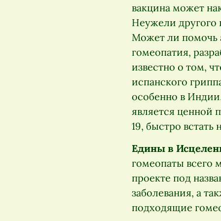
вакцина может нак
Неужели другого 
Может ли помочь 
гомеопатия, разра
известно о том, 
испанского грипп
особенно в Индии
является ценной 
19, быстро встать 
Едины в Исцелен
гомеопаты всего 
проекте под назва
заболевания, а та
подходящие гомео