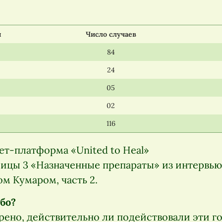
ы
Число случаев
84
24
05
02
116
ет-платформа «United to Heal»
ицы 3 «Назначенные препараты» из интервь
м Кумаром, часть 2.
бо?
рено, действительно ли подействовали эти 