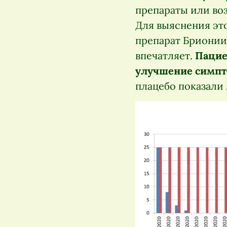
препараты или во
Для выяснения эт
препарат Брионии 
впечатляет.
Пацие
улучшение симпто
плацебо показали