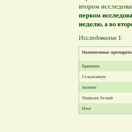
втором исследован
первом исследова
неделю, а во вто
Исследование 1:
Назначенные препарат
Бриония
Гельземиум
Аконит
Мышьяк белый
Итог