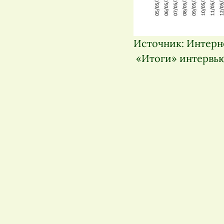
Источник: Интерне
«Итоги» интервью