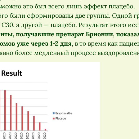
зможно это был всего лишь эффект плацебо.
ого были сформированы две группы. Одной г
C30, а другой — плацебо. Результат этого ис
нты, получавшие препарат Брионии, показа
мов уже через 1-2 дня
, в то время как пацие
 явно более медленный процесс выздоровлен