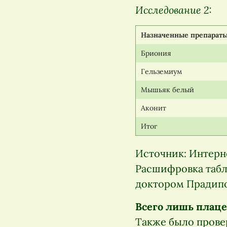
Исследование 2:
Назначенные препарат
Бриония
Гельземиум
Мышьяк белый
Аконит
Итог
Источник: Интерн
Расшифровка табл
доктором Прадипо
Всего лишь плаце
Также было прове