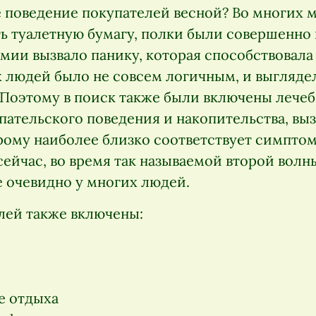
 поведение покупателей весной? Во многих м
ть туалетную бумагу, полки были совершенно
мии вызвало панику, которая способствовала
 людей было не совсем логичным, и выгляде
Поэтому в поиск также были включены лечеб
пательского поведения и накопительства, вы
рому наиболее близко соответствует симптом
сейчас, во время так называемой второй волн
е очевидно у многих людей.
елей также включены:
е отдыха