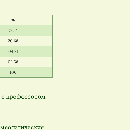
%
72.41
20.68
04.21
02.58
100
ю с профессором
гомеопатические