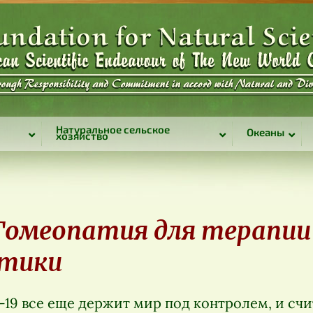
Натуральное сельское
Океаны
хозяйство
 Гомеопатия для терапии
тики
-19 все еще держит мир под контролем, и счи