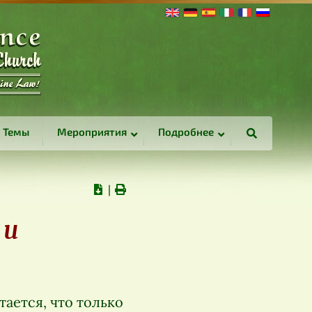
Темы
Мероприятия
Подробнее
∣
 и
тается, что только