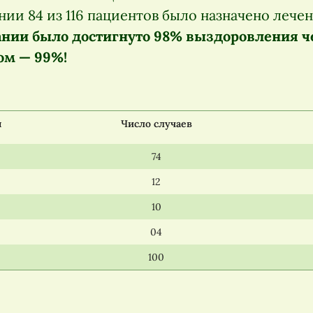
ии 84 из 116 пациентов было назначено лече
нии было достигнуто 98% выздоровления ч
ром — 99%!
ы
Число случаев
74
12
10
04
100