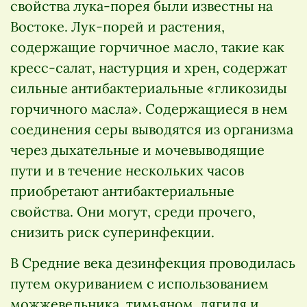
свойства лука-порея были известны на
Востоке. Лук-порей и растения,
содержащие горчичное масло, такие как
кресс-салат, настурция и хрен, содержат
сильные антибактериальные «гликозиды
горчичного масла». Содержащиеся в нем
соединения серы выводятся из организма
через дыхательные и мочевыводящие
пути и в течение нескольких часов
приобретают антибактериальные
свойства. Они могут, среди прочего,
снизить риск суперинфекции.
В Средние века дезинфекция проводилась
путем окуриванием с использованием
можжевельника, тимьяном, дягиля и