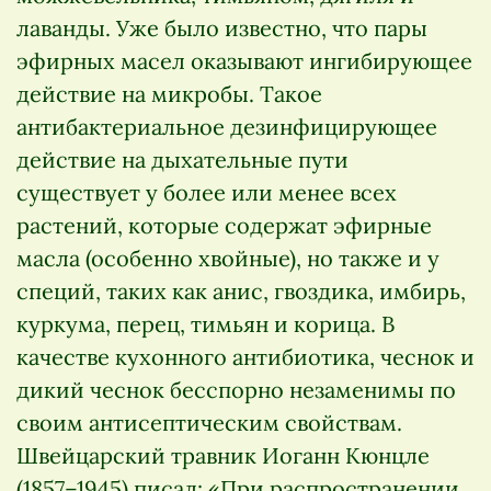
лаванды. Уже было известно, что пары
эфирных масел оказывают ингибирующее
действие на микробы. Такое
антибактериальное дезинфицирующее
действие на дыхательные пути
существует у более или менее всех
растений, которые содержат эфирные
масла (особенно хвойные), но также и у
специй, таких как анис, гвоздика, имбирь,
куркума, перец, тимьян и корица. В
качестве кухонного антибиотика, чеснок и
дикий чеснок бесспорно незаменимы по
своим антисептическим свойствам.
Швейцарский травник Иоганн Кюнцле
(1857–1945) писал: «При распространении