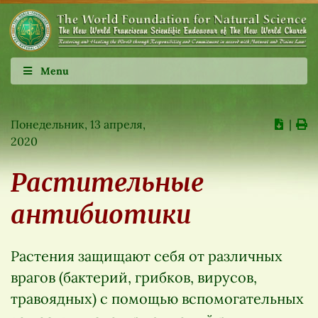
Menu
Понедельник, 13 апреля,
∣
2020
Растительные
антибиотики
Растения защищают себя от различных
врагов (бактерий, грибков, вирусов,
травоядных) с помощью вспомогательных