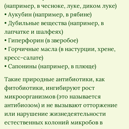
(например, в чесноке, луке, диком луке)
• Аукубин (например, в рябине)
• Дубильные вещества (например, в
лапчатке и шалфеях)
• Гиперфорин (в зверобое)
• Горчичные масла (в настурции, хрене,
кресс-салате)
• Сапонины (например, в плюще)
Такие природные антибиотики, как
фитобиотики, ингибируют рост
микроорганизмов (это называется
антибиозом) и не вызывают отторжение
или нарушение жизнедеятельности
естественных колоний микробов в