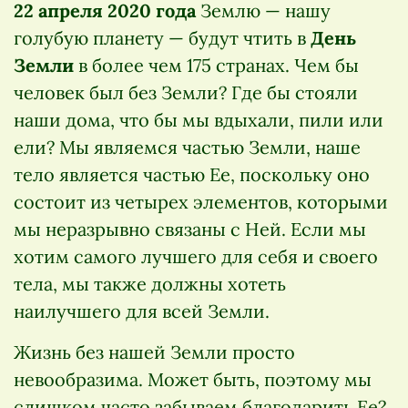
22 апреля 2020 года
Землю — нашу
голубую планету — будут чтить в
День
Земли
в более чем 175 странах. Чем бы
человек был без Земли? Где бы стояли
наши дома, что бы мы вдыхали, пили или
ели? Мы являемся частью Земли, наше
тело является частью Ее, поскольку оно
состоит из четырех элементов, которыми
мы неразрывно связаны с Ней. Если мы
хотим самого лучшего для себя и своего
тела, мы также должны хотеть
наилучшего для всей Земли.
Жизнь без нашей Земли просто
невообразима. Может быть, поэтому мы
слишком часто забываем благодарить Ее?