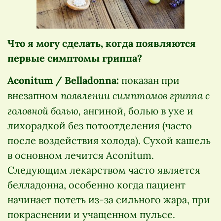
Что я могу сделать, когда появляются
первые симптомы гриппа?
Aconitum / Belladonna:
показан при
появлении симптомов гриппа с
внезапном
головной болью,
ангиной, болью в ухе и
лихорадкой без потоотделения (часто
после воздействия холода). Сухой кашель
в основном лечится Aconitum.
Следующим лекарством часто является
белладонна, особенно когда пациент
начинает потеть из-за сильного жара, при
покраснении и учащенном пульсе.