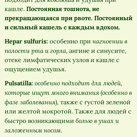
кашле.
Постоянная тошнота, не
прекращающаяся при рвоте. Постоянный
и сильный кашель с каждым вдохом.
нагноении в
Hepar sulfuris:
особенно при
полости рта и горла,
ангине и синусите,
отеке лимфатических узлов и кашле с
ощущением удушья.
особенно подходит для людей,
Pulsatilla:
которые ищут много внимания (особенно в
фазе заболевания),
также с густой зеленой
или желтой мокротой. Также для людей с
болью в ушах и
быстро возникающими
заложенным носом.