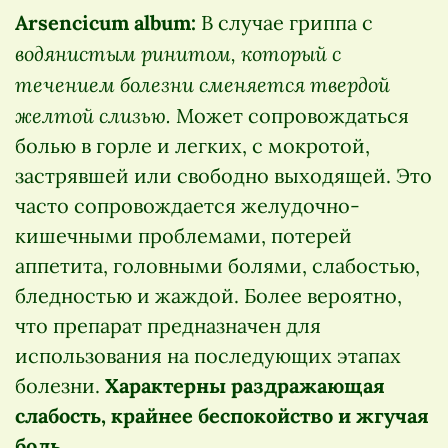
Arsencicum album:
В случае гриппа с
водянистым ринитом, который с
течением болезни сменяется твердой
желтой слизью.
Может сопровождаться
болью в горле и легких, с мокротой,
застрявшей или свободно выходящей. Это
часто сопровождается желудочно-
кишечными проблемами, потерей
аппетита, головными болями, слабостью,
бледностью и жаждой. Более вероятно,
что препарат предназначен для
использования на последующих этапах
болезни.
Характерны раздражающая
слабость, крайнее беспокойство и жгучая
боль.