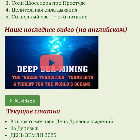
Соли Шюсслера при Простуде
Целительная сила дыхания
Солнечный свет — это питание
Наше последнее видео (на английском)
All videos
Текущие статьи
Вот так отмечался День Древонасаждений
За Деревья!
ДЕНЬ ЗЕМЛИ 2026