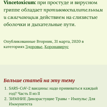
Vincetoxicum:
при простуде и вирусном
противовоспалительным
гриппе обладает
и смягчающим
действием на слизистые
оболочки и дыхательные пути.
Опубликованные
Вторник, 31 марта, 2020
в
категориях
Здоровье
,
Коронавирус
Больше статей на эту тему
SARS-CoV-2 вакцины: надо прививаться каждый
год? Часть II из II
ЗИМНИЕ Дикорастущие Травы – Импульс Для
Иммунитета