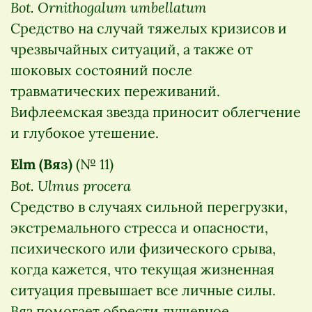
Bot. Ornithogalum umbellatum
Средство на случай тяжелых кризисов и
чрезвычайных ситуаций, а также от
шоковых состояний после
травматических переживаний.
Вифлеемская звезда приносит облегчение
и глубокое утешение.
Elm (Вяз)
(№ 11)
Bot. Ulmus procera
Средство в случаях сильной перегрузки,
экстремального стресса и опасности,
психического или физического срыва,
когда кажется, что текущая жизненная
ситуация превышает все личные силы.
Вяз помогает обрести душевное