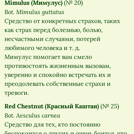
Mimulus (Мимулус)
(№ 20)
Bot. Mimulus guttatus
Средство от конкретных страхов, таких
как страх перед болезнью, болью,
несчастными случаями, потерей
любимого человека и т. д.
Мимулус помогает вам смело
противостоять жизненным вызовам,
уверенно и спокойно встречать их и
преодолевать собственные страхи и
тревоги.
Red Chestnut (Красный Каштан)
(№ 25)
Bot. Aesculus carnea
Средство для тех, кто постоянно
беспокоится о других и очень боится, что