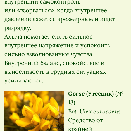
внутренний самоконтроль
или «взорваться», когда внутреннее
давление кажется чрезмерным и ищет
разрядку.
Алыча помогает снять сильное
внутреннее напряжение и успокоить
сильно взволнованные чувства.
Внутренний баланс, спокойствие и
выносливость в трудных ситуациях
усиливаются.
Gorse (Утесник)
(№
13)
Bot. Ulex europaeus
Средство от
крайней