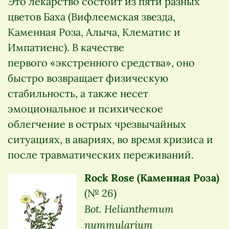
Это лекарство состоит из пяти разных
цветов Баха (Вифлеемская звезда,
Каменная Роза, Алыча, Клематис и
Импатиенс). В качестве
первого «экстренного средства», оно
быстро возвращает физическую
стабильность, а также несет
эмоциональное и психическое
облегчение в острых чрезвычайных
ситуациях, в авариях, во время кризиса и
после травматических переживаний.
Rock Rose (Каменная Роза)
(№ 26)
Bot. Helianthemum
nummularium