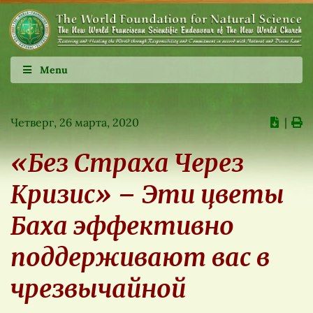
Menu
Четверг, 26 марта, 2020
∣
«Без Страха Через
Кризис» – Эти цветы
Баха эффективно
поддерживают вас в
чрезвычайной