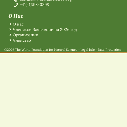
+41(41)798-0398
О Нас
О нас
Членское Заявление на 2026 год
Организация
Членство
©2026 The World Foundation for Natural Science
-
Legal info
-
Data Protection