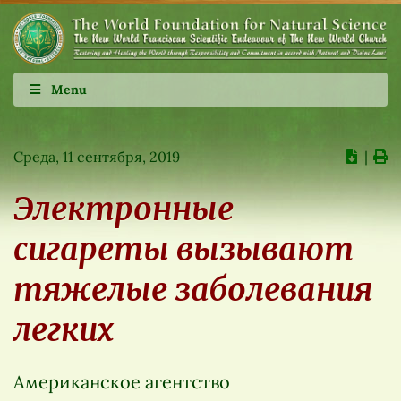
Menu
Среда, 11 сентября, 2019
∣
Электронные
сигареты вызывают
тяжелые заболевания
легких
Американское агентство