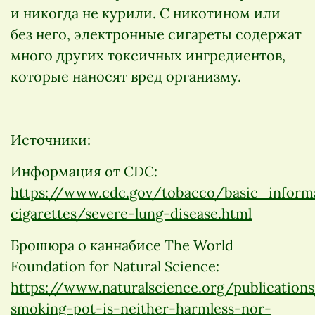
и никогда не курили. С никотином или
без него, электронные сигареты содержат
много других токсичных ингредиентов,
которые наносят вред организму.
Источники:
Информация от CDC:
https://www.cdc.gov/tobacco/basic_inform
cigarettes/severe-lung-disease.html
Брошюра о каннабисе The World
Foundation for Natural Science:
https://www.naturalscience.org/publication
smoking-pot-is-neither-harmless-nor-