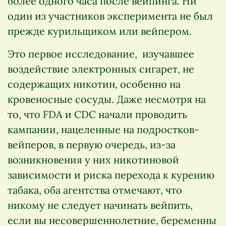
более одного часа после вейпинга. Ни
один из участников эксперимента не был
прежде курильщиком или вейпером.
Это первое исследование, изучавшее
воздействие электронных сигарет, не
содержащих никотин, особенно на
кровеносные сосуды. Даже несмотря на
то, что FDA и CDC начали проводить
кампании, нацеленные на подростков-
вейперов, в первую очередь, из-за
возникновения у них никотиновой
зависимости и риска перехода к курению
табака, оба агентства отмечают, что
никому не следует начинать вейпить,
если вы несовершеннолетние, беременны