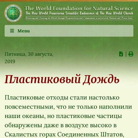
Menu
Пятница, 30 августа,
∣
2019
Пластиковый Дождь
Пластиковые отходы стали настолько
повсеместными, что не только наполнили
наши океаны, но пластиковые частицы
обнаружены даже в воздухе высоко в
Скалистых горах Соединенных Штатов,