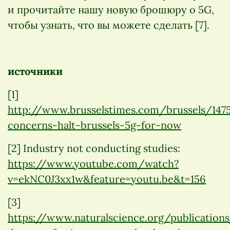
и прочитайте нашу новую брошюру о 5G,
чтобы узнать, что вы можете сделать [7].
источники
[1]
http://www.brusselstimes.com/brussels/1475
concerns-halt-brussels-5g-for-now
[2] Industry not conducting studies:
https://www.youtube.com/watch?
v=ekNC0J3xx1w&feature=youtu.be&t=156
[3]
https://www.naturalscience.org/publication