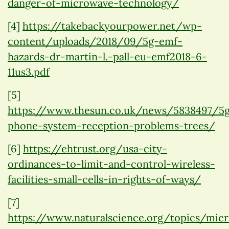
danger-of-microwave-technology/
[4]
https://takebackyourpower.net/wp-
content/uploads/2018/09/5g-emf-
hazards-dr-martin-l.-pall-eu-emf2018-6-
11us3.pdf
[5]
https://www.thesun.co.uk/news/5838497/5
phone-system-reception-problems-trees/
[6]
https://ehtrust.org/usa-city-
ordinances-to-limit-and-control-wireless-
facilities-small-cells-in-rights-of-ways/
[7]
https://www.naturalscience.org/topics/mic