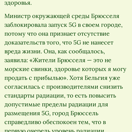
здоровья.
Министр окружающей среды Брюсселя
заблокировала запуск 5G в своем городе,
потому что она признает отсутствие
доказательств того, что 5G не нанесет
вреда жизни. Она, как сообщалось,
заявила: «Жители Брюсселя — это не
морские свинки, здоровье которых я могу
продать с прибылью». Хотя Бельгия уже
согласилась с производителями снизить
стандарты радиации, то есть повысить
допустимые пределы радиации для
размещения 5G, город Брюссель
справедливо обеспокоен тем, что в
первую очередь уровень радиации