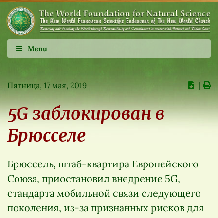
Menu
Пятница, 17 мая, 2019
∣
5G заблокирован в
Брюсселе
Брюссель, штаб-квартира Европейского
Союза, приостановил внедрение 5G,
стандарта мобильной связи следующего
поколения, из-за признанных рисков для