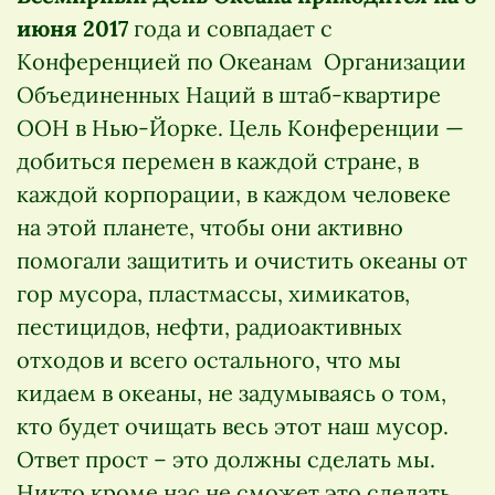
июня 2017
года и совпадает с
Конференцией по Океанам Организации
Объединенных Наций в штаб-квартире
ООН в Нью-Йорке. Цель Конференции —
добиться перемен в каждой стране, в
каждой корпорации, в каждом человеке
на этой планете, чтобы они активно
помогали защитить и очистить океаны от
гор мусора, пластмассы, химикатов,
пестицидов, нефти, радиоактивных
отходов и всего остального, что мы
кидаем в океаны, не задумываясь о том,
кто будет очищать весь этот наш мусор.
Ответ прост – это должны сделать мы.
Никто кроме нас не сможет это сделать.