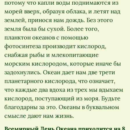
потому что капли воды поднимаются из
морей вверх, образуя облака, и летят над
землей, принося нам дождь. Без этого
земля была бы сухой. Более того,
планктон океанов с помощью
фотосинтеза производит кислород,
снабжая рыбы и млекопитающие
морским кислородом, которые иначе бы
задохнулись. Океан дает нам две трети
планетарного кислорода, что означает,
что каждые два вдоха из трех мы вдыхаем
кислород, поступающий из моря. Будьте
благодарны за это. Океаны в буквальном
смысле дают нам жизнь.
Всемирный День Океана приходится на 8