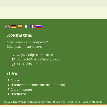
Контакты
У вас возникли вопросы?
Мы рады помочь вам.
Форма обратной связи
contact@NaturalScience.org
+41(41)798-0398
О Нас
О нас
Членское Заявление на 2026 год
Организация
Членство
©2026 The World Foundation for Natural Science
-
Legal info
-
Data Protection