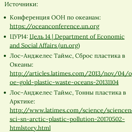
Источники:
Конференция ООН по океанам:
https://oceanconference.un.org
ЦУР14:
Цель 14 | Department of Economic
and Social Affairs (un.org)
Лос-Анджелес Таймс, Сброс пластика в
Океаны:
http://articles.latimes.com/2013/nov/04/o
oe-gold-plastic-waste-oceans-20131104
Лос-Анджелес Таймс, Тонны пластика в
Арктике:
http://www.latimes.com/science/sciencen
sci-sn-arctic-plastic-pollution-20170502-
htmlstory.html