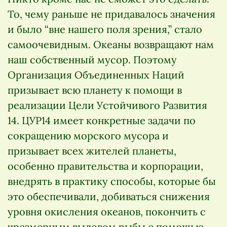
То, чему раньше не придавалось значения
и было “вне нашего поля зрения,” стало
самоочевидным. Океаны возвращают нам
наш собственный мусор. Поэтому
Организация Объединенных Наций
призывает всю планету к помощи в
реализации Цели Устойчивого Развития
14. ЦУР14 имеет конкретные задачи по
сокращению морского мусора и
призывает всех жителей планеты,
особенно правительства и корпорации,
внедрять в практику способы, которые бы
это обеспечивали, добиваться снижения
уровня окисления океанов, покончить с
чрезмерным выловом рыбы с помощью