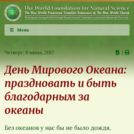
Menu
Четверг, 8 июня, 2017
∣
День Мирового Океана:
праздновать и быть
благодарным за
океаны
Без океанов у нас бы не было дождя,