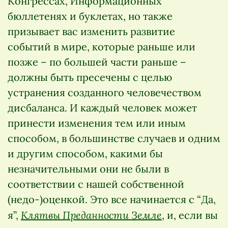
Конгрессах, Информационных
бюллетенях и буклетах, но также
призывает вас изменить развитие
событий в мире, которые раньше или
позже – по большей части раньше –
должны быть пресечены с целью
устранения созданного человечеством
дисбаланса. И каждый человек может
принести изменения тем или иным
способом, в большинстве случаев и одним
и другим способом, какими бы
незначительными они не были в
соответствии с нашей собственной
(недо-)оценкой. Это все начинается с “Да,
Клятвы Преданности Земле
я”,
, и, если вы