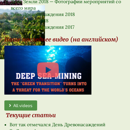
День Земли 2018 — Фотографии мероприятий со
всего мира
День Древонасаждения 2018
День Земли 2018
День Древонасаждения 2017
Наше последнее видео (на английском)
All videos
Текущие статьи
Вот так отмечался День Древонасаждений