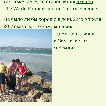
членом
так пожелаете, со становления
The World Foundation for Natural Science.
Не было ли бы хорошо в день 22го Апреля
2017 сказать, что каждый день
прошедшего года был днем действия и
благодарности Матери Земле, и что
каждый день был Днем Земли?