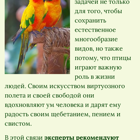
задачей не только
для того, чтобы
сохранить
естественное
многообразие
видов, но также
потому, что птицы
играют важную
роль в жизни
людей. Своим искусством виртуозного
полета и своей свободой они
вдохновляют ум человека и дарят ему
радость своим щебетанием, пением и
свистом.
В этой связи
эксперты рекомендуют