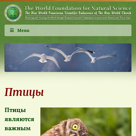
Menu
Птицы
Птицы
являются
важным