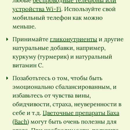
любые
беспроводные телефоны или
устройства Wi-Fi
. Используйте свой
мобильный телефон как можно
меньше.
Принимайте
гликонутриенты
и другие
натуральные добавки, например,
куркуму (турмерик) и натуральный
витамин С.
Позаботьтесь о том, чтобы быть
эмоционально сбалансированным, и
избавьтесь от чувства вины,
обидчивости, страха, неуверенности в
себе и т.д.
Цветочные препараты Баха
(Bach)
могут быть очень полезны для