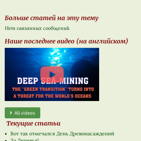
Больше статей на эту тему
Нет связанных сообщений
Наше последнее видео (на английском)
All videos
Текущие статьи
Вот так отмечался День Древонасаждений
За Деревья!