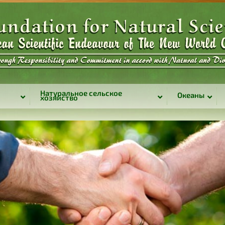
Натуральное сельское
Океаны
хозяйство