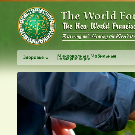
Микроволны и Мобильные
Здоровье
коммуникации