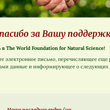
пасибо за Вашу поддержк
в The World Foundation for Natural Science!
те электронное письмо, перечисляющее еще 
ами данные и информирующее о следующих 
Наше последнее видео (на