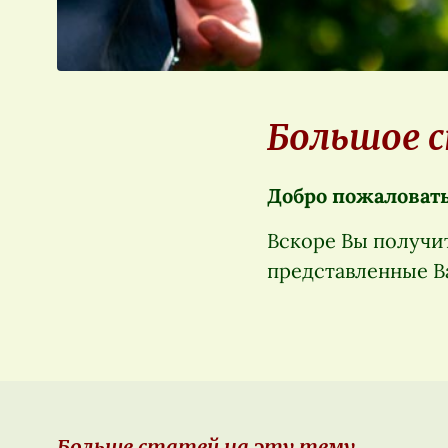
Большое с
Добро пожаловать 
Вскоре Вы получи
представленные В
Больше статей на эту тему