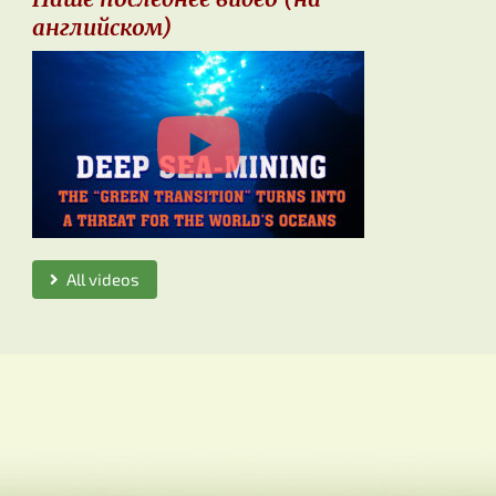
английском)
All videos