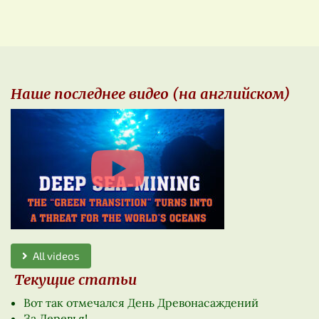
Наше последнее видео (на английском)
All videos
Текущие статьи
Вот так отмечался День Древонасаждений
За Деревья!