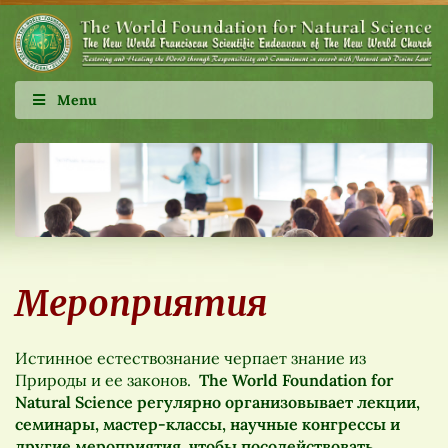
Menu
Мероприятия
Истинное естествознание черпает знание из
Природы и ее законов.
The
World
Foundation
for
Natural
Science
регулярно организовывает лекции,
семинары, мастер-классы, научные конгрессы и
другие мероприятия, чтобы посодействовать