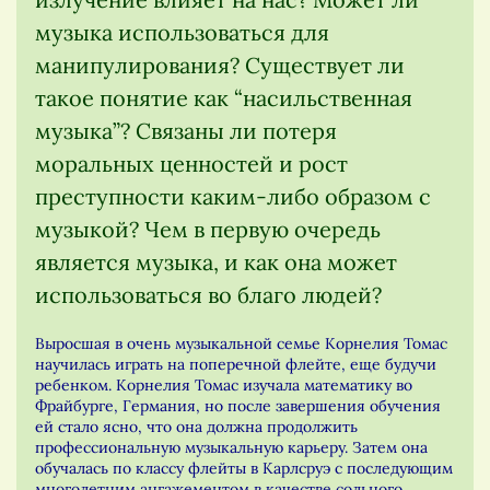
музыка использоваться для
манипулирования? Существует ли
такое понятие как “насильственная
музыка”? Связаны ли потеря
моральных ценностей и рост
преступности каким-либо образом с
музыкой? Чем в первую очередь
является музыка, и как она может
использоваться во благо людей?
Выросшая в очень музыкальной семье Корнелия Томас
научилась играть на поперечной флейте, еще будучи
ребенком. Корнелия Томас изучала математику во
Фрайбурге, Германия, но после завершения обучения
ей стало ясно, что она должна продолжить
профессиональную музыкальную карьеру. Затем она
обучалась по классу флейты в Карлсруэ с последующим
многолетним ангажементом в качестве сольного