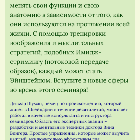
менять свои функции и свою
анатомию в зависимости от того, как
они используются на протяжении всей
жизни. С помощью тренировки
воображения и мыслительных
стратегий, подобных Имидж-
стримингу (потоковой передаче
образов), каждый может стать
Эйнштейном. Вступите в новые сферы
во время этого семинара!
Дитмар Шуман, немец по происхождению, который
живет в Швейцарии в течение десятилетий, много лет
работал в качестве консультанта и инструктора
семинаров. Область его экспертных знаний –
разработки и ментальные техники доктора Вина
Венгера. Простые упражнения, которые может выучить
каждый, исключительно эффективны для