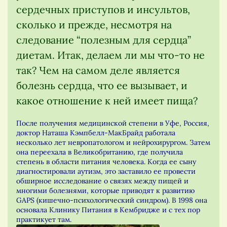
сердечных приступов и инсультов,
сколько и прежде, несмотря на
следование “полезным для сердца”
диетам. Итак, делаем ли мы что-то не
так? Чем на самом деле является
болезнь сердца, что ее вызывает, и
какое отношение к ней имеет пища?
После получения медицинской степени в Уфе, Россия,
доктор Наташа Кэмпбелл-МакБрайд работала
несколько лет невропатологом и нейрохирургом. Затем
она переехала в Великобританию, где получила
степень в области питания человека. Когда ее сыну
диагностировали аутизм, это заставило ее провести
обширное исследование о связях между пищей и
многими болезнями, которые приводят к развитию
GAPS (кишечно-психологический синдром). В 1998 она
основала Клинику Питания в Кембридже и с тех пор
практикует там.