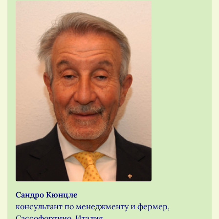
Сандро Кюнцле
консультант по менеджменту и фермер,
Сассофортино, Италия