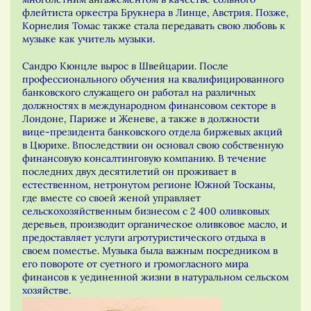
флейтиста оркестра Брукнера в Линце, Австрия. Позже,
Корнелия Томас также стала передавать свою любовь к
музыке как учитель музыки.
Сандро Кюнцле вырос в Швейцарии. После
профессионального обучения на квалифицированного
банковского служащего он работал на различных
должностях в международном финансовом секторе в
Лондоне, Париже и Женеве, а также в должности
вице-президента банковского отдела биржевых акций
в Цюрихе. Впоследствии он основал свою собственную
финансовую консалтинговую компанию. В течение
последних двух десятилетий он проживает в
естественном, нетронутом регионе Южной Тосканы,
где вместе со своей женой управляет
сельскохозяйственным бизнесом с 2 400 оливковых
деревьев, производит органическое оливковое масло, и
предоставляет услуги агротуристического отдыха в
своем поместье. Музыка была важным посредником в
его повороте от суетного и громогласного мира
финансов к уединенной жизни в натуральном сельском
хозяйстве.