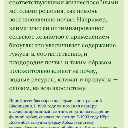
соответствующими жизнеспособными
методами решения, как помочь
восстановлению почвы. Например,
климатически оптимизированное
сельское хозяйство с применением
биоугля: это увеличивает содержание
гумуса, а, соответственно, и
плодородие почвы, и таким образом
положительно влияет на почву,
водные ресурсы, климат и продукты —
словом, на всю экосистему.
Йёрг Доссенбах вырос на ферме в центральной
Швейцарии. В 1990 году он поменял карьеру:
квалифицированный плотник вступил во владение
фермой Арбах, сначала по аренде. В 1993 году Йёрг
Доссенбах выкупил ферму Арбах и систему
водоснабжения для местной общины. В том же году он