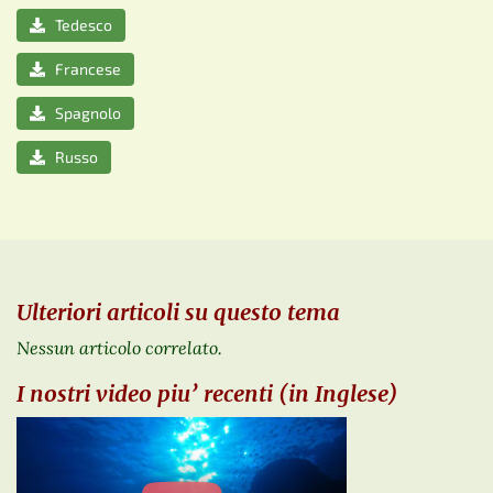
Tedesco
Francese
Spagnolo
Russo
Ulteriori articoli su questo tema
Nessun articolo correlato.
I nostri video piu’ recenti (in Inglese)