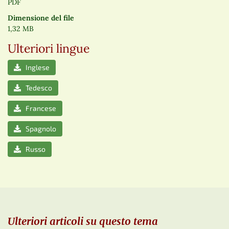
PDF
Dimensione del file
1,32 MB
Ulteriori lingue
Inglese
Tedesco
Francese
Spagnolo
Russo
Ulteriori articoli su questo tema