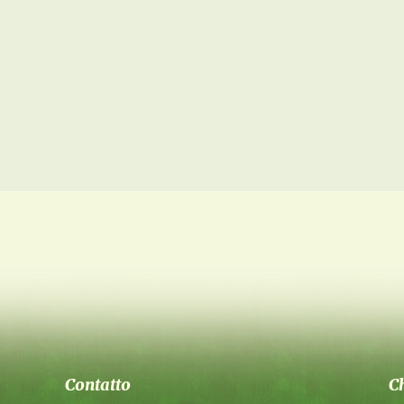
Contatto
C