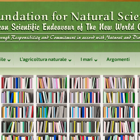
ile
L’agricoltura naturale
I mari
Argomenti