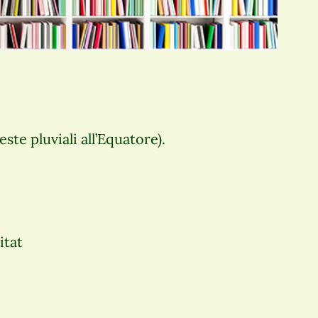
te pluviali all’Equatore).
itat