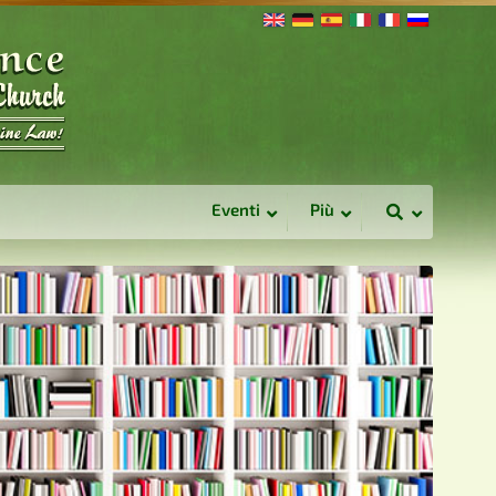
Eventi
Più