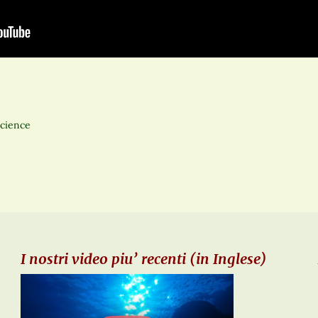
Science
I nostri video piu’ recenti (in Inglese)