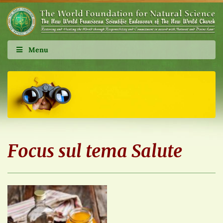
Menu
Focus sul tema Salute