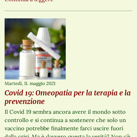
Martedì, 11. maggio 2021
Covid 19: Omeopatia per la terapia e la
prevenzione
Il Covid 19 sembra ancora avere il mondo sotto
controllo e si continua a sostenere che solo un
vaccino potrebbe finalmente farci uscire fuori
dalla crisi. Ma è davvero questa la verità? Non c’è