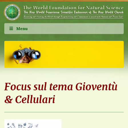
Menu
Focus sul tema Gioventù
& Cellulari