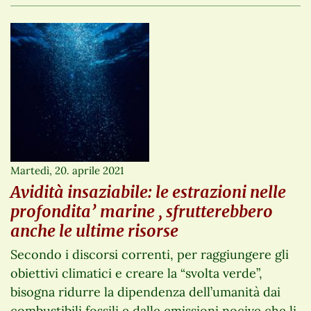
Martedì, 20. aprile 2021
Avidità insaziabile: le estrazioni nelle
profondita’ marine , sfrutterebbero
anche le ultime risorse
Secondo i discorsi correnti, per raggiungere gli
obiettivi climatici e creare la “svolta verde”,
bisogna ridurre la dipendenza dell’umanità dai
combustibili fossili e dalle emissioni nocive che li