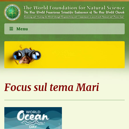
Menu
Focus sul tema Mari