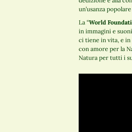
dedizione e alla co
un’usanza popolare 
La “
World Foundati
in immagini e suoni
ci tiene in vita, e
con amore per la Nat
Natura per tutti i s