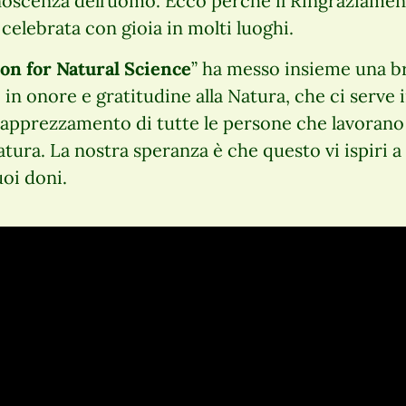
noscenza dell’uomo. Ecco perché il Ringraziamen
celebrata con gioia in molti luoghi.
on for Natural Science
” ha messo insieme una b
 in onore e gratitudine alla Natura, che ci serv
 in apprezzamento di tutte le persone che lavoran
ura. La nostra speranza è che questo vi ispiri a 
uoi doni.