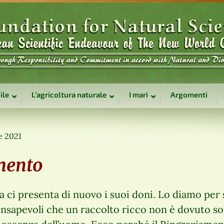
ile
L’agricoltura naturale
I mari
Argomenti
e 2021
mento
a ci presenta di nuovo i suoi doni. Lo diamo per 
nsapevoli che un raccolto ricco non è dovuto solo 