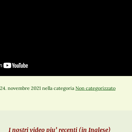
 24. novembre 2021
nella categoria
Non categorizzato
I nostri video piu’ recenti (in Inglese)