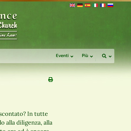
Eventi
Più
scontato? In tutte
alla diligenza, alla