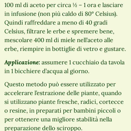
100 ml di aceto per circa ½ – 1 ora e lasciare
in infusione (non più caldo di 80° Celsius).
Quindi raffreddare a meno di 40 gradi
Celsius, filtrare le erbe e spremere bene,
mescolare 400 ml di miele nell’aceto alle
erbe, riempire in bottiglie di vetro e gustare.
Applicazione:
assumere 1 cucchiaio da tavola
in 1 bicchiere d’acqua al giorno.
Questo metodo può essere utilizzato per
accelerare l’estrazione delle piante, quando
si utilizzano piante fresche, radici, cortecce
o resine, in preparati per bambini piccoli o
per ottenere una migliore stabilità nella
preparazione dello sciroppo.