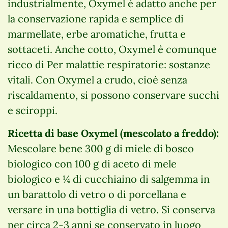
industrialmente, Oxymel è adatto anche per
la conservazione rapida e semplice di
marmellate, erbe aromatiche, frutta e
sottaceti. Anche cotto, Oxymel è comunque
ricco di Per malattie respiratorie: sostanze
vitali. Con Oxymel a crudo, cioè senza
riscaldamento, si possono conservare succhi
e sciroppi.
Ricetta di base Oxymel (mescolato a freddo):
Mescolare bene 300 g di miele di bosco
biologico con 100 g di aceto di mele
biologico e ¼ di cucchiaino di salgemma in
un barattolo di vetro o di porcellana e
versare in una bottiglia di vetro. Si conserva
per circa 2-3 anni se conservato in luogo