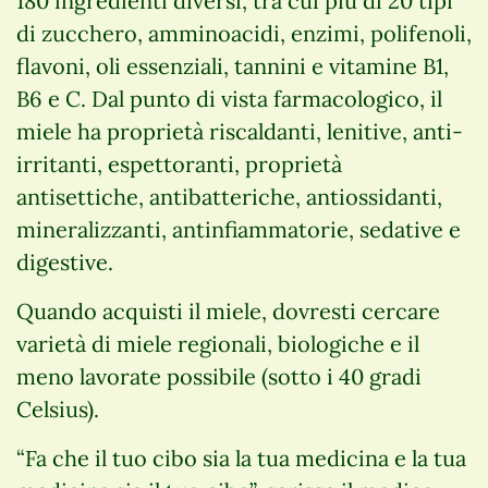
180 ingredienti diversi, tra cui più di 20 tipi
di zucchero, amminoacidi, enzimi, polifenoli,
flavoni, oli essenziali, tannini e vitamine B1,
B6 e C. Dal punto di vista farmacologico, il
miele ha proprietà riscaldanti, lenitive, anti-
irritanti, espettoranti, proprietà
antisettiche, antibatteriche, antiossidanti,
mineralizzanti, antinfiammatorie, sedative e
digestive.
Quando acquisti il miele, dovresti cercare
varietà di miele regionali, biologiche e il
meno lavorate possibile (sotto i 40 gradi
Celsius).
“Fa che il tuo cibo sia la tua medicina e la tua