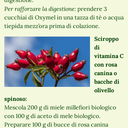
Per rafforzare la digestione:
prendere 3
cucchiai di Oxymel in una tazza di tè o acqua
tiepida mezz’ora prima di colazione.
Sciroppo
di
vitamina C
con rosa
canina o
bacche di
olivello
spinoso:
Mescola 200 g di miele millefiori biologico
con 100 g di aceto di mele biologico.
Preparare 100 g di bucce di rosa canina