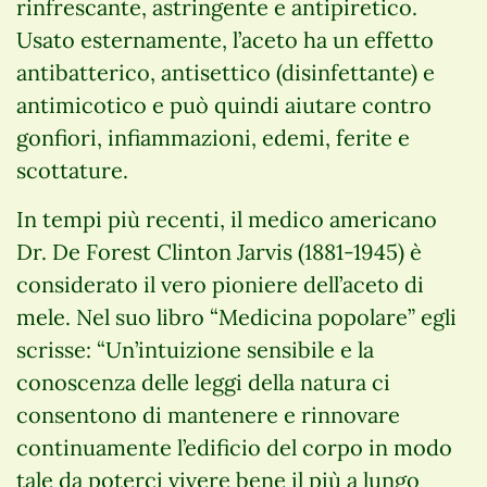
rinfrescante, astringente e antipiretico.
Usato esternamente, l’aceto ha un effetto
antibatterico, antisettico (disinfettante) e
antimicotico e può quindi aiutare contro
gonfiori, infiammazioni, edemi, ferite e
scottature.
In tempi più recenti, il medico americano
Dr. De Forest Clinton Jarvis (1881-1945) è
considerato il vero pioniere dell’aceto di
mele. Nel suo libro “Medicina popolare” egli
scrisse: “Un’intuizione sensibile e la
conoscenza delle leggi della natura ci
consentono di mantenere e rinnovare
continuamente l’edificio del corpo in modo
tale da poterci vivere bene il più a lungo