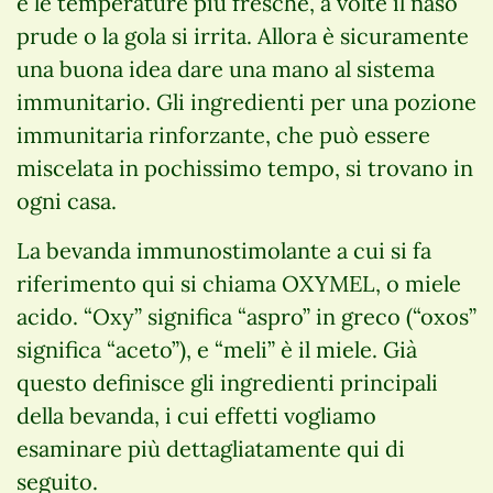
e le temperature più fresche, a volte il naso
prude o la gola si irrita. Allora è sicuramente
una buona idea dare una mano al sistema
immunitario. Gli ingredienti per una pozione
immunitaria rinforzante, che può essere
miscelata in pochissimo tempo, si trovano in
ogni casa.
La bevanda immunostimolante a cui si fa
riferimento qui si chiama OXYMEL, o miele
acido. “Oxy” significa “aspro” in greco (“oxos”
significa “aceto”), e “meli” è il miele. Già
questo definisce gli ingredienti principali
della bevanda, i cui effetti vogliamo
esaminare più dettagliatamente qui di
seguito.