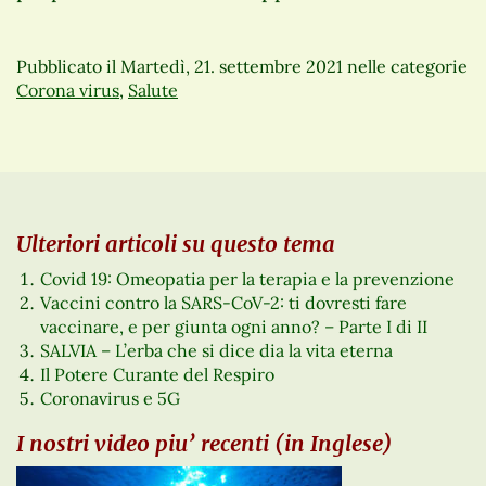
Pubblicato il
Martedì, 21. settembre 2021
nelle categorie
Corona virus
,
Salute
Ulteriori articoli su questo tema
Covid 19: Omeopatia per la terapia e la prevenzione
Vaccini contro la SARS-CoV-2: ti dovresti fare
vaccinare, e per giunta ogni anno? – Parte I di II
SALVIA – L’erba che si dice dia la vita eterna
Il Potere Curante del Respiro
Coronavirus e 5G
I nostri video piu’ recenti (in Inglese)