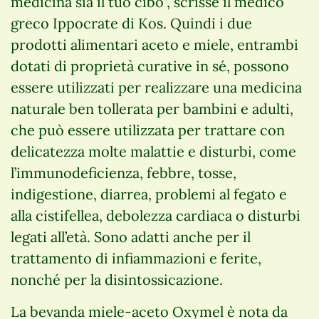
medicina sia il tuo cibo”, scrisse il medico
greco Ippocrate di Kos. Quindi i due
prodotti alimentari aceto e miele, entrambi
dotati di proprietà curative in sé, possono
essere utilizzati per realizzare una medicina
naturale ben tollerata per bambini e adulti,
che può essere utilizzata per trattare con
delicatezza molte malattie e disturbi, come
l’immunodeficienza, febbre, tosse,
indigestione, diarrea, problemi al fegato e
alla cistifellea, debolezza cardiaca o disturbi
legati all’età. Sono adatti anche per il
trattamento di infiammazioni e ferite,
nonché per la disintossicazione.
La bevanda miele-aceto Oxymel è nota da