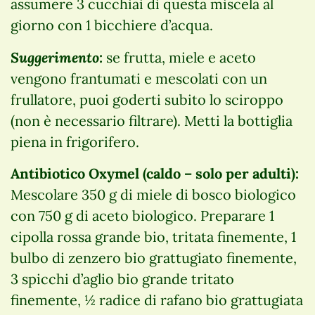
assumere 3 cucchiai di questa miscela al
giorno con 1 bicchiere d’acqua.
Suggerimento:
se frutta, miele e aceto
vengono frantumati e mescolati con un
frullatore, puoi goderti subito lo sciroppo
(non è necessario filtrare). Metti la bottiglia
piena in frigorifero.
Antibiotico Oxymel (caldo – solo per adulti):
Mescolare 350 g di miele di bosco biologico
con 750 g di aceto biologico. Preparare 1
cipolla rossa grande bio, tritata finemente, 1
bulbo di zenzero bio grattugiato finemente,
3 spicchi d’aglio bio grande tritato
finemente, ½ radice di rafano bio grattugiata