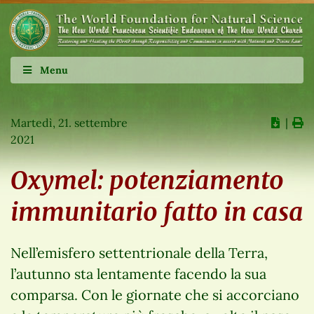
Menu
Martedì, 21. settembre
∣
2021
Oxymel: potenziamento
immunitario fatto in casa
Nell’emisfero settentrionale della Terra,
l’autunno sta lentamente facendo la sua
comparsa. Con le giornate che si accorciano