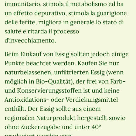
immunitario, stimola il metabolismo ed ha
un effetto depurativo, stimola la guarigione
delle ferite, migliora in generale lo stato di
salute e ritarda il processo
d’invecchiamento.
Beim Einkauf von Essig sollten jedoch einige
Punkte beachtet werden. Kaufen Sie nur
naturbelassenen, unfiltrierten Essig (wenn
möglich in Bio-Qualität), der frei von Farb-
und Konservierungsstoffen ist und keine
Antioxidations- oder Verdickungsmittel
enthält. Der Essig sollte aus einem
regionalen Naturprodukt hergestellt sowie
ohne Zuckerzugabe und unter 40°
produziert worden sein.