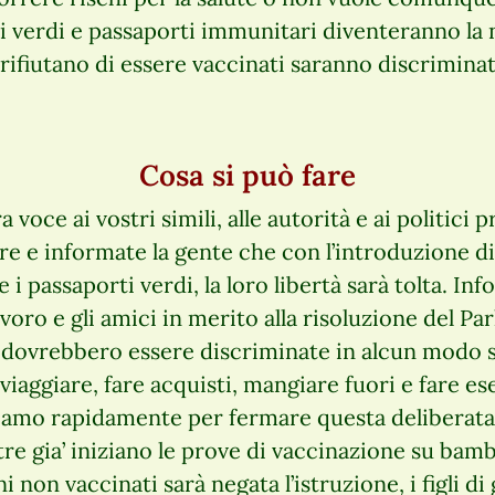
i verdi e passaporti immunitari diventeranno la n
ifiutano di essere vaccinati saranno discriminat
Cosa si può fare
a voce ai vostri simili, alle autorità e ai politici
ere e informate la gente che con l’introduzione d
 i passaporti verdi, la loro libertà sarà tolta. Info
lavoro e gli amici in merito alla risoluzione del 
 dovrebbero essere discriminate in alcun modo s
 viaggiare, fare acquisti, mangiare fuori e fare ese
giamo rapidamente per fermare questa deliberata
tre gia’ iniziano le prove di vaccinazione su bam
i non vaccinati sarà negata l’istruzione, i figli di