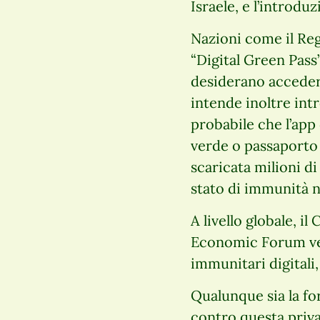
Israele, e l’introduz
Nazioni come il Reg
“Digital Green Pass
desiderano accedere
intende inoltre int
probabile che l’app
verde o passaporto p
scaricata milioni di
stato di immunità n
A livello globale, 
Economic Forum vers
immunitari digital
Qualunque sia la fo
contro questa priva