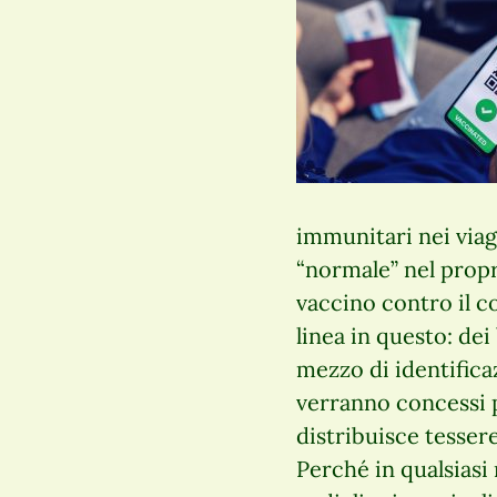
immunitari nei viag
“normale” nel propr
vaccino contro il c
linea in questo: dei
mezzo di identifica
verranno concessi pr
distribuisce tessere
Perché in qualsiasi