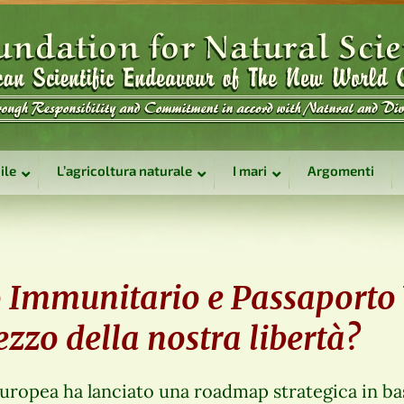
ile
L’agricoltura naturale
I mari
Argomenti
 Immunitario e Passaporto 
rezzo della nostra libertà?
uropea ha lanciato una roadmap strategica in base