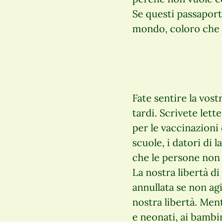
Se questi passaport
mondo, coloro che r
Fate sentire la vostr
tardi. Scrivete lett
per le vaccinazioni e
scuole, i datori di 
che le persone non
La nostra libertà di
annullata se non a
nostra libertà. Men
e neonati, ai bambin