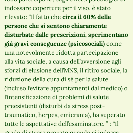
indossare coperture per il viso, è stato
rilevato: “Il fatto che
circa il 60% delle
persone che si sentono chiaramente
disturbate dalle prescrizioni, sperimentano
già gravi conseguenze (psicosociali)
come
una notevolmente ridotta partecipazione
alla vita sociale, a causa dell’avversione agli
sforzi di elusione dell’MNS, il ritiro sociale, la
riduzione della cura di sé per la salute
(incluso l’evitare appuntamenti dal medico) o
l’intensificazione di problemi di salute
preesistenti (disturbi da stress post-
traumatico, herpes, emicrania), ha superato
tutte le aspettative dell’esaminatore. ” : “Il
grado di stress provato quando si indossa