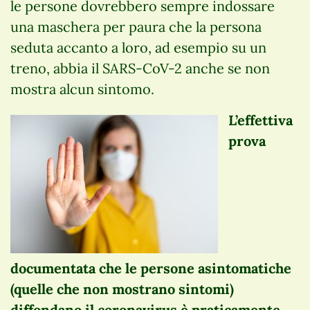
le persone dovrebbero sempre indossare
una maschera per paura che la persona
seduta accanto a loro, ad esempio su un
treno, abbia il SARS-CoV-2 anche se non
mostra alcun sintomo.
L’effettiva
prova
documentata che le persone asintomatiche
(quelle che non mostrano sintomi)
diffondano il coronavirus è praticamente