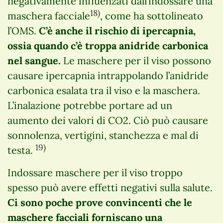
negativamente influenzati dall’indossare una
18)
maschera facciale
, come ha sottolineato
l’OMS.
C’è anche il rischio di ipercapnia,
ossia quando c’è troppa anidride carbonica
nel sangue.
Le maschere per il viso possono
causare ipercapnia intrappolando l’anidride
carbonica esalata tra il viso e la maschera.
L’inalazione potrebbe portare ad un
aumento dei valori di CO2. Ciò può causare
sonnolenza, vertigini, stanchezza e mal di
19)
testa.
Indossare maschere per il viso troppo
spesso può avere effetti negativi sulla salute.
Ci sono poche prove convincenti che le
maschere facciali forniscano una