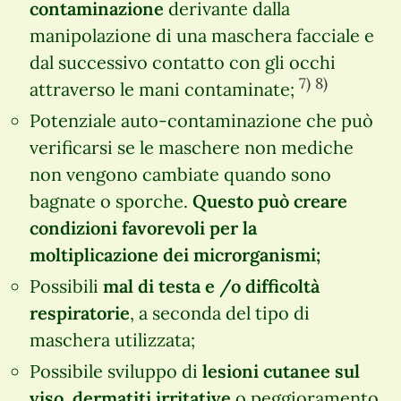
contaminazione
derivante dalla
manipolazione di una maschera facciale e
dal successivo contatto con gli occhi
7)
8)
attraverso le mani contaminate;
Potenziale auto-contaminazione che può
verificarsi se le maschere non mediche
non vengono cambiate quando sono
bagnate o sporche.
Questo può creare
condizioni favorevoli per la
moltiplicazione dei microrganismi;
Possibili
mal di testa e /o difficoltà
respiratorie
, a seconda del tipo di
maschera utilizzata;
Possibile sviluppo di
lesioni cutanee sul
viso, dermatiti irritative
o peggioramento