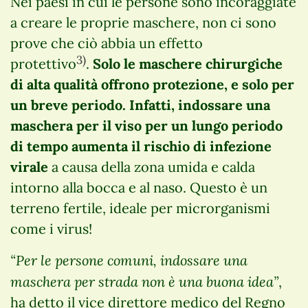
Nei paesi in cui le persone sono incoraggiate
a creare le proprie maschere, non ci sono
prove che ciò abbia un effetto
3)
protettivo
.
Solo le maschere chirurgiche
di alta qualità offrono protezione, e solo per
un breve periodo. Infatti, indossare una
maschera per il viso per un lungo periodo
di tempo aumenta il rischio di infezione
virale
a causa della zona umida e calda
intorno alla bocca e al naso. Questo è un
terreno fertile, ideale per microrganismi
come i virus!
“Per le persone comuni, indossare una
maschera per strada non è una buona idea”
,
ha detto il vice direttore medico del Regno