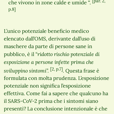
[par. 2,
che vivono in zone calde e umide “.
p.8]
L’unico potenziale beneficio medico
elencato dall’OMS, derivante dall’uso di
maschere da parte di persone sane in
“ridotto rischio potenziale di
pubblico, è il
esposizione a persone infette prima che
[2, p.7]
sviluppino sintomi”.
.
Questa frase è
formulata con molta prudenza. L’esposizione
potenziale non significa l’esposizione
effettiva. Come fai a sapere che qualcuno ha
il SARS-CoV-2 prima che i sintomi siano
presenti? La conclusione intenzionale è che