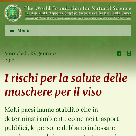
Menu
Mercoledì, 27. gennaio
∣
2021
I rischi per la salute delle
maschere per il viso
Molti paesi hanno stabilito che in
determinati ambienti, come nei trasporti
pubblici, le persone debbano indossare