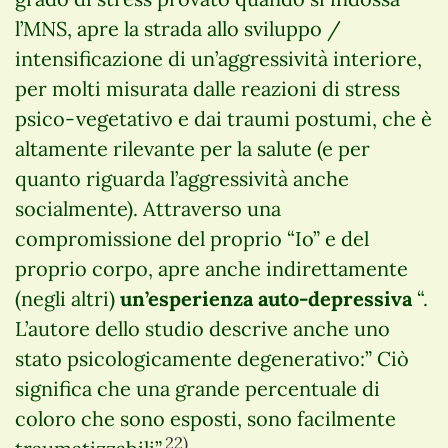
l’MNS, apre la strada allo sviluppo /
intensificazione di un’aggressività interiore,
per molti misurata dalle reazioni di stress
psico-vegetativo e dai traumi postumi, che è
altamente rilevante per la salute (e per
quanto riguarda l’aggressività anche
socialmente). Attraverso una
compromissione del proprio “Io” e del
proprio corpo, apre anche indirettamente
(negli altri)
un’esperienza auto-depressiva
“.
L’autore dello studio descrive anche uno
stato psicologicamente degenerativo:” Ciò
significa che una grande percentuale di
coloro che sono esposti, sono facilmente
22)