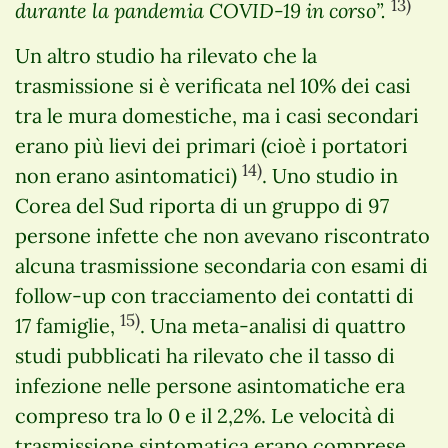
13)
durante la pandemia COVID-19 in corso”.
Un altro studio ha rilevato che la
trasmissione si è verificata nel 10% dei casi
tra le mura domestiche, ma i casi secondari
erano più lievi dei primari (cioè i portatori
14)
non erano asintomatici)
. Uno studio in
Corea del Sud riporta di un gruppo di 97
persone infette che non avevano riscontrato
alcuna trasmissione secondaria con esami di
follow-up con tracciamento dei contatti di
15)
17 famiglie,
. Una meta-analisi di quattro
studi pubblicati ha rilevato che il tasso di
infezione nelle persone asintomatiche era
compreso tra lo 0 e il 2,2%. Le velocità di
trasmissione sintomatica erano comprese