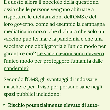
È questo allora il nocciolo della questione,
ossia che le persone vengano abituate a
rispettare le dichiarazioni dell’OMS e del
loro governo, come ad esempio la campagna
mediatica in corso, che dichiara che solo un
vaccino può fermare la pandemia e che una
vaccinazione obbligatoria è l’unico modo per
garantire cio’?
Le vaccinazioni sono davvero
l’unico modo per proteggere l’umanità dalle
pandemie?
Secondo l’OMS, gli svantaggi di indossare
maschere per il viso per persone sane negli
spazi pubblici includono:
Rischio potenzialmente elevato di auto-