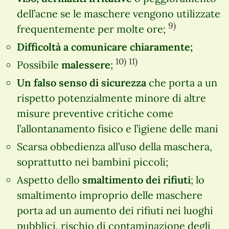
dell’acne se le maschere vengono utilizzate
9)
frequentemente per molte ore;
Difficoltà a comunicare chiaramente;
10)
11)
Possibile
malessere
;
Un falso senso di sicurezza
che porta a un
rispetto potenzialmente minore di altre
misure preventive critiche come
l’allontanamento fisico e l’igiene delle mani
Scarsa obbedienza all’uso della maschera,
soprattutto nei bambini piccoli;
Aspetto dello
smaltimento dei rifiuti
; lo
smaltimento improprio delle maschere
porta ad un aumento dei rifiuti nei luoghi
pubblici, rischio di contaminazione degli