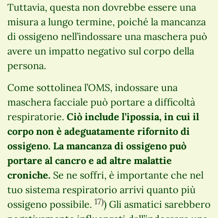
Tuttavia, questa non dovrebbe essere una
misura a lungo termine, poiché la mancanza
di ossigeno nell’indossare una maschera può
avere un impatto negativo sul corpo della
persona.
Come sottolinea l’OMS, indossare una
maschera facciale può portare a difficoltà
respiratorie.
Ciò include l’ipossia, in cui il
corpo non è adeguatamente rifornito di
ossigeno. La mancanza di ossigeno può
portare al cancro e ad altre malattie
croniche.
Se ne soffri, è importante che nel
tuo sistema respiratorio arrivi quanto più
17)
ossigeno possibile.
) Gli asmatici sarebbero