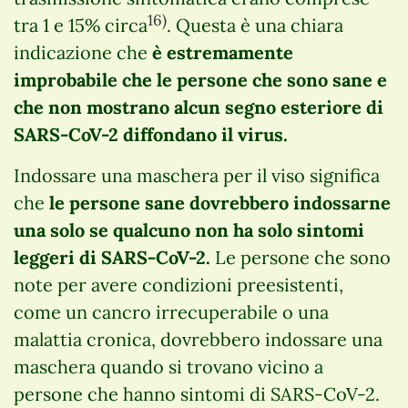
16)
tra 1 e 15% circa
. Questa è una chiara
indicazione che
è estremamente
improbabile che le persone che sono sane e
che non mostrano alcun segno esteriore di
SARS-CoV-2 diffondano il virus.
Indossare una maschera per il viso significa
che
le persone sane dovrebbero indossarne
una solo se qualcuno non ha solo sintomi
leggeri di SARS-CoV-2.
Le persone che sono
note per avere condizioni preesistenti,
come un cancro irrecuperabile o una
malattia cronica, dovrebbero indossare una
maschera quando si trovano vicino a
persone che hanno sintomi di SARS-CoV-2.