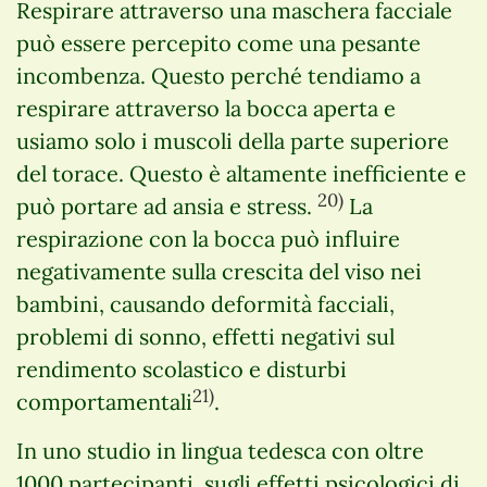
Respirare attraverso una maschera facciale
può essere percepito come una pesante
incombenza. Questo perché tendiamo a
respirare attraverso la bocca aperta e
usiamo solo i muscoli della parte superiore
del torace. Questo è altamente inefficiente e
20)
può portare ad ansia e stress.
La
respirazione con la bocca può influire
negativamente sulla crescita del viso nei
bambini, causando deformità facciali,
problemi di sonno, effetti negativi sul
rendimento scolastico e disturbi
21)
comportamentali
.
In uno studio in lingua tedesca con oltre
1000 partecipanti, sugli effetti psicologici di