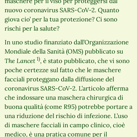
maschere per il viso per proteggersi dal
nuovo coronavirus SARS-CoV-2. Quanto
giova cio’ per la tua protezione? Ci sono
rischi per la salute?
In uno studio finanziato dall’Organizzazione
Mondiale della Sanità (OMS) pubblicato su
1)
The Lancet
, è stato pubblicato, che vi sono
poche certezze sul fatto che le maschere
facciali proteggano dalla diffusione del
coronavirus SARS-CoV-2. L’articolo afferma
che indossare una maschera chirurgica di
buona qualità (come R95) potrebbe portare a
una riduzione del rischio di infezione. L’uso
di maschere facciali in campo clinico, cioè
medico, è una pratica comune per il