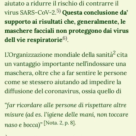
aiutato a ridurre il rischio di contrarre il
5)
virus SARS-CoV-2.
Questa conclusione da’
supporto ai risultati che, generalmente, le
maschere facciali non proteggono dai virus
6)
dell vie respiratorie
.
2
L’Organizzazione mondiale della sanità
cita
un vantaggio importante nell’indossare una
maschera, oltre che a far sentire le persone
come se stessero aiutando ad impedire la
diffusione del coronavirus, ossia quello di
“far ricordare alle persone di rispettare altre
misure (ad es. l’igiene delle mani, non toccare
[Nota. 2, p. 8].
naso e bocca)”