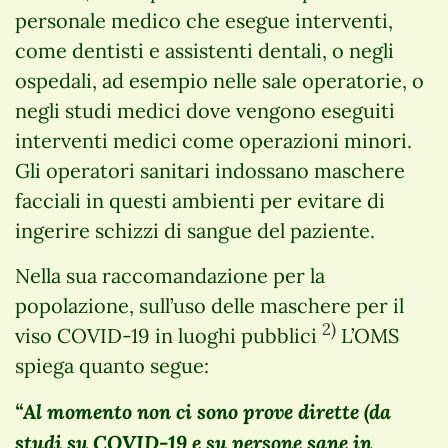
personale medico che esegue interventi,
come dentisti e assistenti dentali, o negli
ospedali, ad esempio nelle sale operatorie, o
negli studi medici dove vengono eseguiti
interventi medici come operazioni minori.
Gli operatori sanitari indossano maschere
facciali in questi ambienti per evitare di
ingerire schizzi di sangue del paziente.
Nella sua raccomandazione per la
popolazione, sull’uso delle maschere per il
2)
viso COVID-19 in luoghi pubblici
L’OMS
spiega quanto segue:
“Al momento non ci sono prove dirette (da
studi su COVID-19 e su persone sane in