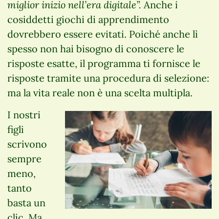
miglior inizio nell’era digitale”.
Anche i
cosiddetti giochi di apprendimento
dovrebbero essere evitati. Poiché anche lì
spesso non hai bisogno di conoscere le
risposte esatte, il programma ti fornisce le
risposte tramite una procedura di selezione:
ma la vita reale non è una scelta multipla.
I nostri
figli
scrivono
sempre
meno,
tanto
basta un
clic. Ma