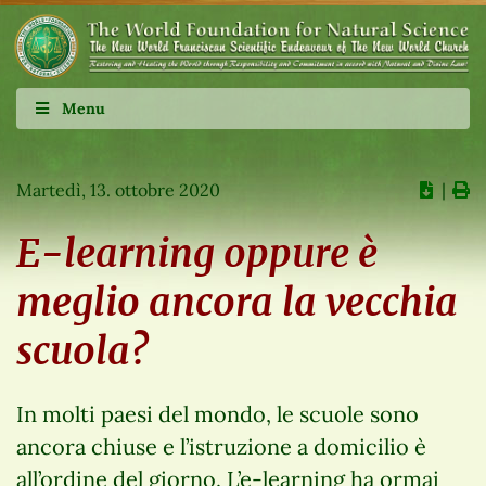
Menu
Martedì, 13. ottobre 2020
∣
E-learning oppure è
meglio ancora la vecchia
scuola?
In molti paesi del mondo, le scuole sono
ancora chiuse e l’istruzione a domicilio è
all’ordine del giorno. L’e-learning ha ormai