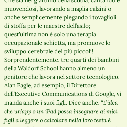
Che sia nel giardino della scuola, cantando e
muovendosi, lavorando a maglia calzini o
anche semplicemente piegando i tovaglioli
di stoffa per le maestre dell’asilo;
quest’ultima non è solo una terapia
occupazionale schietta, ma promuove lo
sviluppo cerebrale dei più piccoli!
Sorprendentemente, tre quarti dei bambini
della Waldorf School hanno almeno un
genitore che lavora nel settore tecnologico.
Alan Eagle, ad esempio, il Direttore
dell’Executive Communications di Google, vi
“L’idea
manda anche i suoi figli. Dice anche:
che un’app o un iPad possa insegnare ai miei
figli a leggere o calcolare nella loro testa è