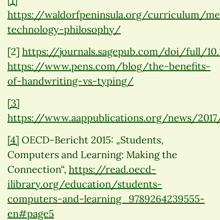
https://waldorfpeninsula.org/curriculum/me
technology-philosophy/
[2]
https://journals.sagepub.com/doi/full/10
https://www.pens.com/blog/the-benefits-
of-handwriting-vs-typing/
[3]
https://www.aappublications.org/news/201
[4]
OECD-Bericht 2015: „Students,
Computers and Learning: Making the
Connection“,
https://read.oecd-
ilibrary.org/education/students-
computers-and-learning_9789264239555-
en#page5