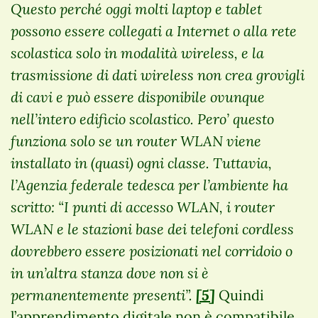
Questo perché oggi molti laptop e tablet
possono essere collegati a Internet o alla rete
scolastica solo in modalità wireless, e la
trasmissione di dati wireless non crea grovigli
di cavi e può essere disponibile ovunque
nell’intero edificio scolastico. Pero’ questo
funziona solo se un router WLAN viene
installato in (quasi) ogni classe. Tuttavia,
l’Agenzia federale tedesca per l’ambiente ha
scritto: “I punti di accesso WLAN, i router
WLAN e le stazioni base dei telefoni cordless
dovrebbero essere posizionati nel corridoio o
in un’altra stanza dove non si è
permanentemente presenti”.
[5]
Quindi
l’apprendimento digitale non è compatibile