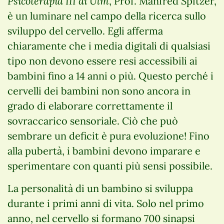
Psicoterapia III di Ulm
, Prof. Manfred Spitzer,
è un luminare nel campo della ricerca sullo
sviluppo del cervello. Egli afferma
chiaramente che i media digitali di qualsiasi
tipo non devono essere resi accessibili ai
bambini fino a 14 anni o più. Questo perché i
cervelli dei bambini non sono ancora in
grado di elaborare correttamente il
sovraccarico sensoriale. Ciò che può
sembrare un deficit è pura evoluzione! Fino
alla pubertà, i bambini devono imparare e
sperimentare con quanti più sensi possibile.
La personalità di un bambino si sviluppa
durante i primi anni di vita. Solo nel primo
anno, nel cervello si formano 700 sinapsi