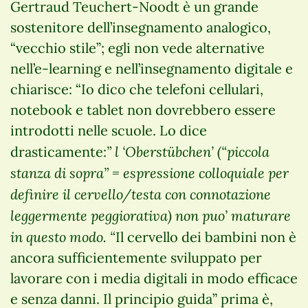
Gertraud Teuchert-Noodt è un grande
sostenitore dell’insegnamento analogico,
“vecchio stile”; egli non vede alternative
nell’e-learning e nell’insegnamento digitale e
chiarisce: “Io dico che telefoni cellulari,
notebook e tablet non dovrebbero essere
introdotti nelle scuole. Lo dice
” l ‘Oberstübchen’ (“piccola
drasticamente:
stanza di sopra” = espressione colloquiale per
definire il cervello/testa con connotazione
leggermente peggiorativa) non puo’ maturare
in questo modo. “
Il cervello dei bambini non è
ancora sufficientemente sviluppato per
lavorare con i media digitali in modo efficace
e senza danni. Il principio guida” prima è,