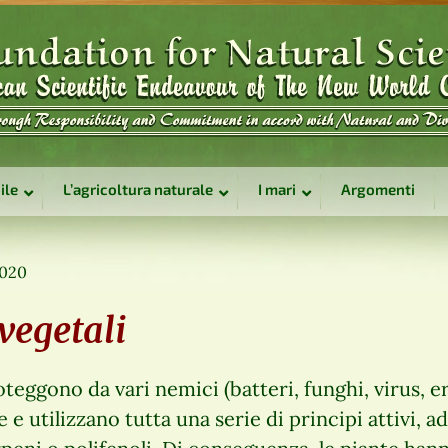
ile
L’agricoltura naturale
I mari
Argomenti
2020
 vegetali
teggono da vari nemici (batteri, funghi, virus, e
e utilizzano tutta una serie di principi attivi, ad 