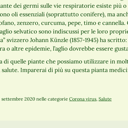
tante dei germi sulle vie respiratorie esiste più o
no oli essenziali (soprattutto conifere), ma an
rofano, zenzero, curcuma, pepe, timo e cannella.
l’aglio selvatico sono indiscussi per le loro propri
a” svizzero Johann Künzle (1857-1945) ha scritto
era o altre epidemie, l’aglio dovrebbe essere gust
na di quelle piante che possiamo utilizzare in mol
a salute. Imparerai di più su questa pianta medici
. settembre 2020
nelle categorie
Corona virus
,
Salute