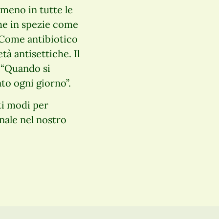
 meno in tutte le
che in spezie come
 Come antibiotico
età antisettiche. Il
: “Quando si
ato ogni giorno”.
ti modi per
nale nel nostro