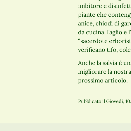
inibitore e disinfet
piante che contengo
anice, chiodi di ga
da cucina, l’aglio e 
“sacerdote erborist
verificano tifo, col
Anche la salvia è u
migliorare la nostr
prossimo articolo.
Pubblicato il
Giovedì, 10