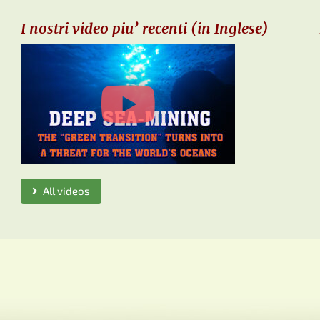
I nostri video piu’ recenti (in Inglese)
All videos