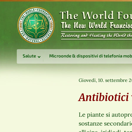
Salute
Microonde & dispositivi di telefonia mob
Giovedì, 10. settembre 
Antibiotici
Le piante si autopro
sostanze secondarie 