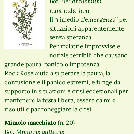
Bot. Helianthemum
nummularium
Il “rimedio d’emergenza” per
situazioni apparentemente
senza speranza.
Per malattie improvvise e
notizie terribili che causano
grande paura, panico o impotenza.
Rock Rose aiuta a superare la paura, la
confusione e il panico estremi, e funge da
supporto in situazioni e crisi eccezionali per
mantenere la testa libera, essere calmi e
risoluti e padroneggiare la crisi.
Mimolo macchiato
(n. 20)
Bot. Mimulus guttatus