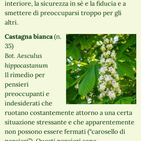
interiore, la sicurezza in sè e la fiducia e a
smettere di preoccuparsi troppo per gli
altri.
Castagna bianca
(n.
35)
Bot. Aesculus
hippocastanum
Il rimedio per
pensieri
preoccupanti e
indesiderati che
ruotano costantemente attorno a una certa
situazione stressante e che apparentemente
non possono essere fermati (“carosello di
pensieri”). Questi pensieri sono