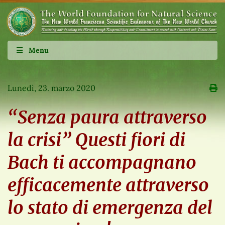
Menu
Lunedì, 23. marzo 2020
“Senza paura attraverso
la crisi” Questi fiori di
Bach ti accompagnano
efficacemente attraverso
lo stato di emergenza del