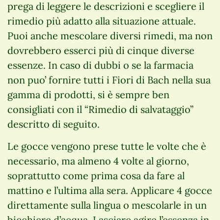
prega di leggere le descrizioni e scegliere il
rimedio più adatto alla situazione attuale.
Puoi anche mescolare diversi rimedi, ma non
dovrebbero esserci più di cinque diverse
essenze. In caso di dubbi o se la farmacia
non puo’ fornire tutti i Fiori di Bach nella sua
gamma di prodotti, si è sempre ben
consigliati con il “Rimedio di salvataggio”
descritto di seguito.
Le gocce vengono prese tutte le volte che è
necessario, ma almeno 4 volte al giorno,
soprattutto come prima cosa da fare al
mattino e l’ultima alla sera. Applicare 4 gocce
direttamente sulla lingua o mescolarle in un
bicchiere d’acqua. Lasciare agire l’essenza in