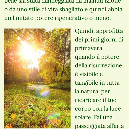
pelle sia stata danneggiata da malnutrizione
o da uno stile di vita sbagliato e quindi abbia
un limitato potere rigenerativo o meno.
Quindi, approfitta
dei primi giorni di
primavera,
quando il potere
della risurrezione
è visibile e
tangibile in tutta
la natura, per
ricaricare il tuo
corpo con la luce
solare. Fai una
passeggiata all’aria