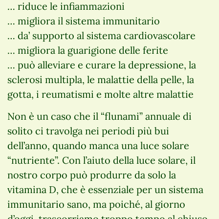
… riduce le infiammazioni
… migliora il sistema immunitario
… da’ supporto al sistema cardiovascolare
… migliora la guarigione delle ferite
… può alleviare e curare la depressione, la
sclerosi multipla, le malattie della pelle, la
gotta, i reumatismi e molte altre malattie
Non è un caso che il “flunami” annuale di
solito ci travolga nei periodi più bui
dell’anno, quando manca una luce solare
“nutriente”. Con l’aiuto della luce solare, il
nostro corpo può produrre da solo la
vitamina D, che è essenziale per un sistema
immunitario sano, ma poiché, al giorno
d’oggi, trascorriamo troppo tempo al chiuso,